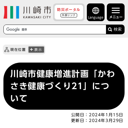
防災ポータル
外部リンク
メニュー
Language
検索
現在位置
表示
川崎市健康増進計画「かわ
さき健康づくり21」につ
いて
公開日：
2024年1月15日
更新日：
2024年3月29日