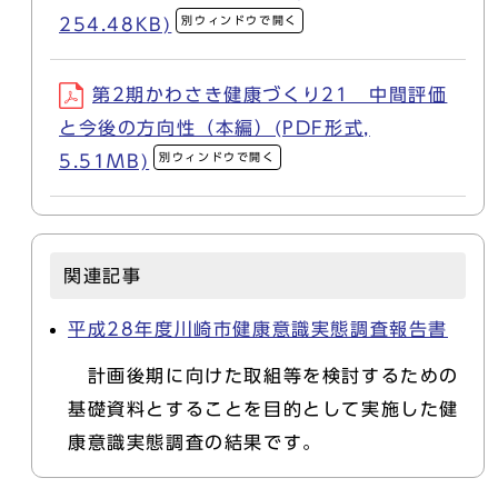
別ウィンドウで開く
254.48KB)
第2期かわさき健康づくり21 中間評価
と今後の方向性（本編）(PDF形式,
別ウィンドウで開く
5.51MB)
関連記事
平成28年度川崎市健康意識実態調査報告書
計画後期に向けた取組等を検討するための
基礎資料とすることを目的として実施した健
康意識実態調査の結果です。