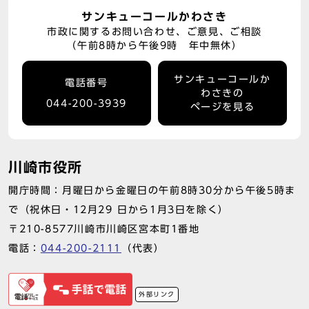
サンキューコールかわさき
市政に関するお問い合わせ、ご意見、ご相談
（午前8時から午後9時 年中無休）
サンキューコールか
電話番号
わさきの
044-200-3939
ページを見る
川崎市役所
開庁時間：月曜日から金曜日の午前8時30分から午後5時ま
で（祝休日・12月29 日から1月3日を除く）
〒210-8577川崎市川崎区宮本町1番地
電話：
044-200-2111
（代表）
外部リンク