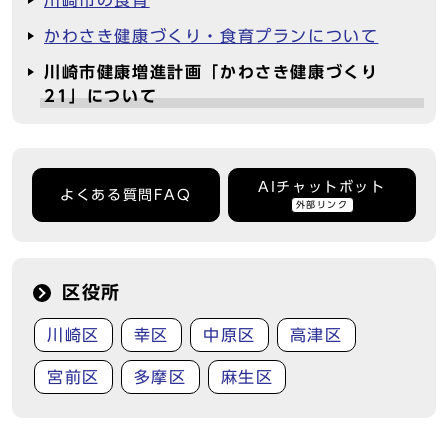
川崎市の食育
かわさき健康づくり・食育プランについて
川崎市健康増進計画「かわさき健康づくり
21」について
AIチャットボット
よくある質問FAQ
外部リンク
区役所
川崎区
幸区
中原区
高津区
宮前区
多摩区
麻生区