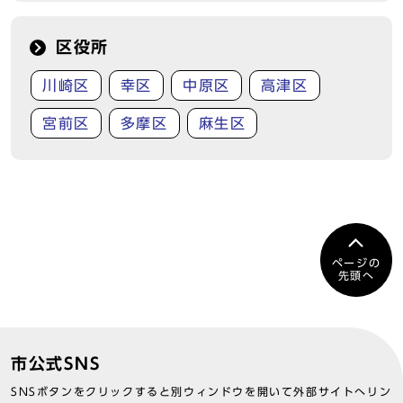
区役所
川崎区
幸区
中原区
高津区
宮前区
多摩区
麻生区
ページの
先頭へ
市公式SNS
SNSボタンをクリックすると別ウィンドウを開いて外部サイトへリン