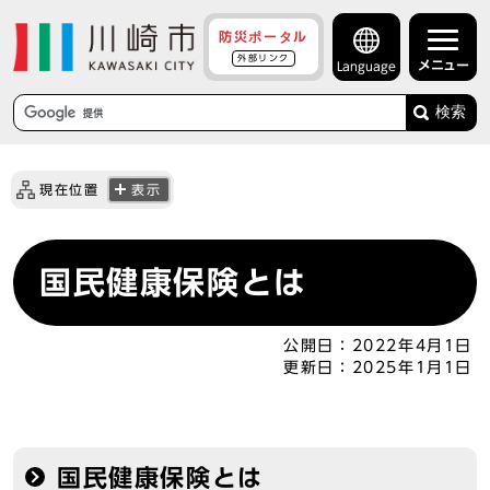
防災ポータル
外部リンク
メニュー
Language
検索
現在位置
表示
国民健康保険とは
公開日：
2022年4月1日
更新日：
2025年1月1日
国民健康保険とは