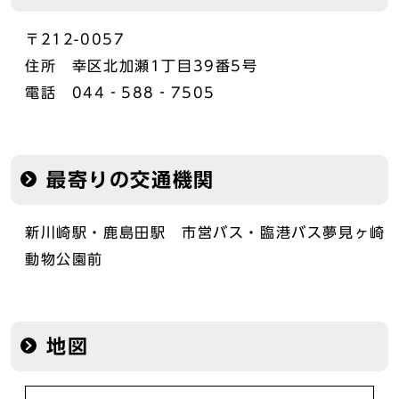
〒212-0057
住所 幸区北加瀬1丁目39番5号
電話 044‐588‐7505
最寄りの交通機関
新川崎駅・鹿島田駅 市営バス・臨港バス夢見ヶ崎
動物公園前
地図