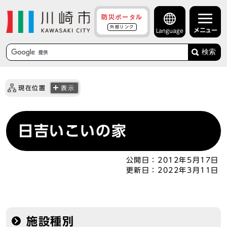
防災ポータル
外部リンク
メニュー
Language
検索
現在位置
表示
日吉いこいの家
公開日：
2012年5月17日
更新日：
2022年3月11日
施設種別