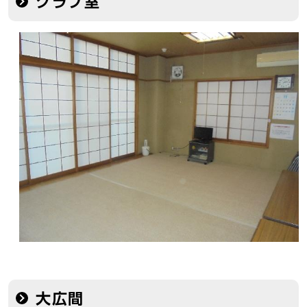
クラブ室
大広間