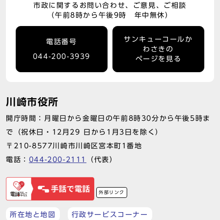
市政に関するお問い合わせ、ご意見、ご相談
（午前8時から午後9時 年中無休）
サンキューコールか
電話番号
わさきの
044-200-3939
ページを見る
川崎市役所
開庁時間：月曜日から金曜日の午前8時30分から午後5時ま
で（祝休日・12月29 日から1月3日を除く）
〒210-8577川崎市川崎区宮本町1番地
電話：
044-200-2111
（代表）
外部リンク
所在地と地図
行政サービスコーナー