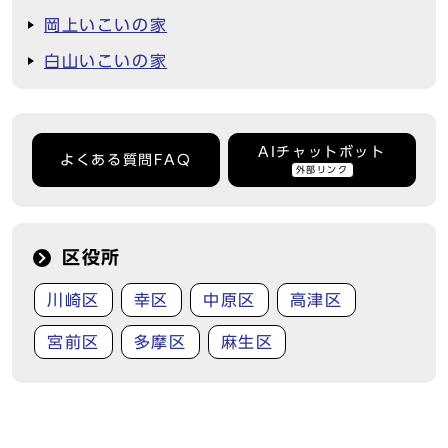
岡上いこいの家
白山いこいの家
AIチャットボット
よくある質問FAQ
外部リンク
区役所
川崎区
幸区
中原区
高津区
宮前区
多摩区
麻生区