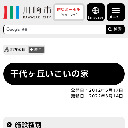
防災ポータル
外部リンク
メニュー
Language
検索
現在位置
表示
千代ヶ丘いこいの家
公開日：
2012年5月17日
更新日：
2022年3月14日
施設種別