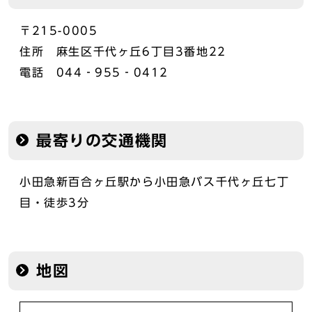
〒215-0005
住所 麻生区千代ヶ丘6丁目3番地22
電話 044‐955‐0412
最寄りの交通機関
小田急新百合ヶ丘駅から小田急バス千代ヶ丘七丁
目・徒歩3分
地図