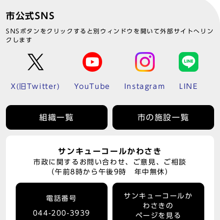
市公式SNS
SNSボタンをクリックすると別ウィンドウを開いて外部サイトへリン
クします
X(旧Twitter)
YouTube
Instagram
LINE
組織一覧
市の施設一覧
サンキューコールかわさき
市政に関するお問い合わせ、ご意見、ご相談
（午前8時から午後9時 年中無休）
サンキューコールか
電話番号
わさきの
044-200-3939
ページを見る