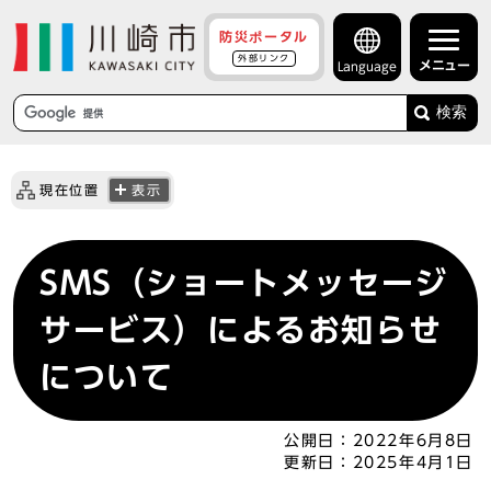
防災ポータル
外部リンク
メニュー
Language
検索
現在位置
表示
SMS（ショートメッセージ
サービス）によるお知らせ
について
公開日：
2022年6月8日
更新日：
2025年4月1日