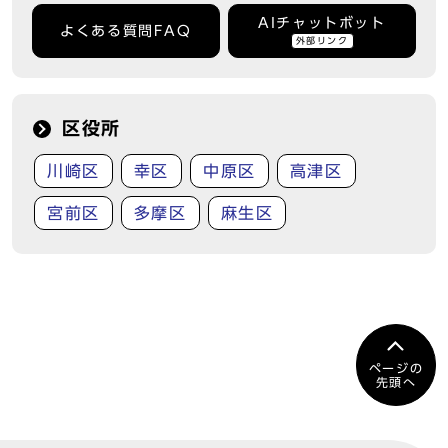
AIチャットボット
よくある質問FAQ
外部リンク
区役所
川崎区
幸区
中原区
高津区
宮前区
多摩区
麻生区
ページの
先頭へ