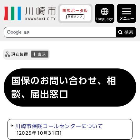
防災ポータル
外部リンク
メニュー
Language
検索
現在位置
表示
国保のお問い合わせ、相
談、届出窓口
川崎市保険コールセンターについて
[2025年10月31日]