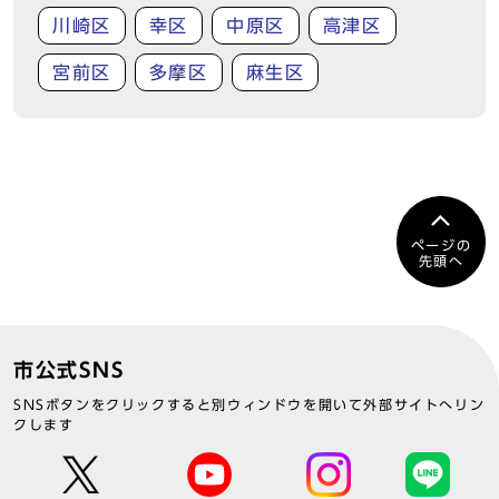
川崎区
幸区
中原区
高津区
宮前区
多摩区
麻生区
ページの
先頭へ
市公式SNS
SNSボタンをクリックすると別ウィンドウを開いて外部サイトへリン
クします