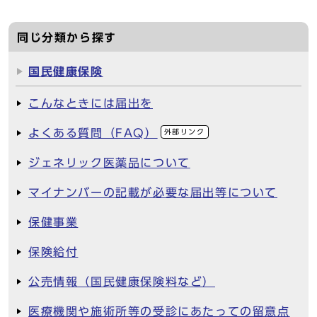
同じ分類から探す
国民健康保険
こんなときには届出を
よくある質問（FAQ）
外部リンク
ジェネリック医薬品について
マイナンバーの記載が必要な届出等について
保健事業
保険給付
公売情報（国民健康保険料など）
医療機関や施術所等の受診にあたっての留意点