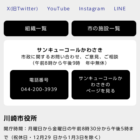
X(旧Twitter)
YouTube
Instagram
LINE
組織一覧
市の施設一覧
サンキューコールかわさき
市政に関するお問い合わせ、ご意見、ご相談
（午前8時から午後9時 年中無休）
サンキューコールか
電話番号
わさきの
044-200-3939
ページを見る
川崎市役所
開庁時間：月曜日から金曜日の午前8時30分から午後5時ま
で（祝休日・12月29 日から1月3日を除く）