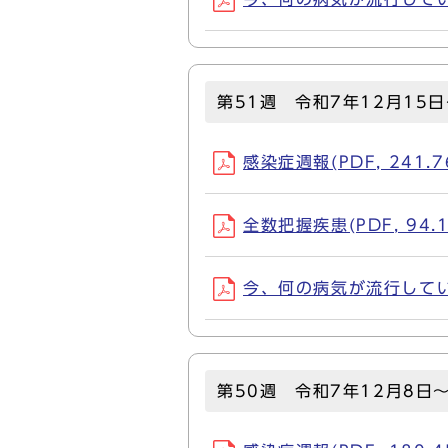
第51週 令和7年12月15日
感染症週報(PDF, 241.7
全数把握疾患(PDF, 94.1
今、何の病気が流行しているか
第50週 令和7年12月8日～