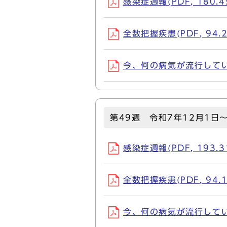
感染症週報(PDF, 180.4
全数把握疾患(PDF, 94.2
今、何の病気が流行しているか
第49週 令和7年12月1日
感染症週報(PDF, 193.3
全数把握疾患(PDF, 94.1
今、何の病気が流行しているか