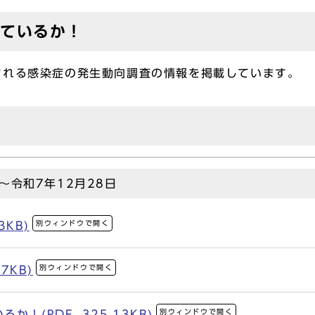
ているか！
される感染症の発生動向調査の情報を掲載しています。
～令和7年12月28日
別ウィンドウで開く
3KB)
別ウィンドウで開く
7KB)
別ウィンドウで開く
！(PDF, 325.13KB)