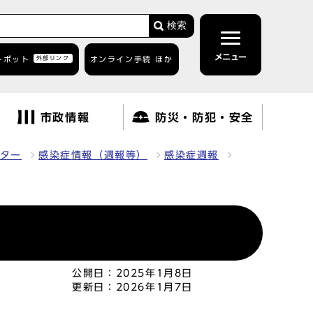
検索
メニュー
トボット
外部リンク
オンライン手続 ほか
市政情報
防災・防犯・安全
ター
感染症情報（週報等）
感染症週報
公開日：
2025年1月8日
更新日：
2026年1月7日