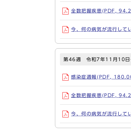
全数把握疾患(PDF, 94.2
今、何の病気が流行しているか
第46週 令和7年11月10日
感染症週報(PDF, 180.0
全数把握疾患(PDF, 94.2
今、何の病気が流行しているか