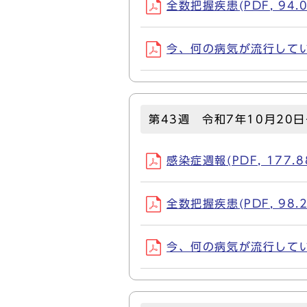
全数把握疾患(PDF, 94.0
今、何の病気が流行しているか
第43週 令和7年10月20日
感染症週報(PDF, 177.8
全数把握疾患(PDF, 98.2
今、何の病気が流行しているか