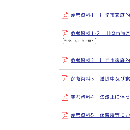
参考資料1 川崎市家庭的保
参考資料1-2 川崎市特定
別ウィンドウで開く
参考資料2 川崎市家庭的保
参考資料3 睡眠中及び食事
参考資料4 法改正に伴う保
参考資料5 保育所等におけ