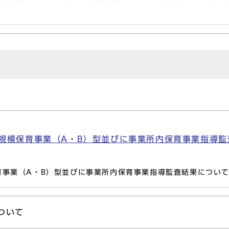
規模保育事業（A・B）型並びに事業所内保育事業指導監査
育事業（A・B）型並びに事業所内保育事業指導監査結果につい
ついて