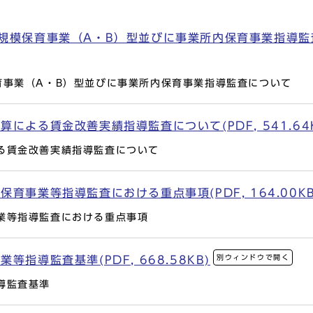
模保育事業（A・B）型並びに事業所内保育事業指導監査につい
育事業（A・B）型並びに事業所内保育事業指導監査について
による賃金改善実績指導監査について(PDF, 541.64K
る賃金改善実績指導監査について
育事業等指導監査における重点事項(PDF, 164.00KB
業等指導監査における重点事項
別ウィンドウで開く
指導監査基準(PDF, 668.58KB)
導監査基準