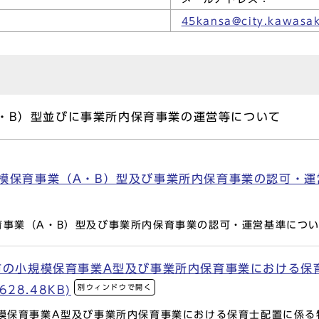
45kansa@city.kawasak
・B）型並びに事業所内保育事業の運営等について
模保育事業（A・B）型及び事業所内保育事業の認可・運営
事業（A・B）型及び事業所内保育事業の認可・運営基準につ
崎市の小規模保育事業A型及び事業所内保育事業における保
別ウィンドウで開く
28.48KB)
規模保育事業A型及び事業所内保育事業における保育士配置に係