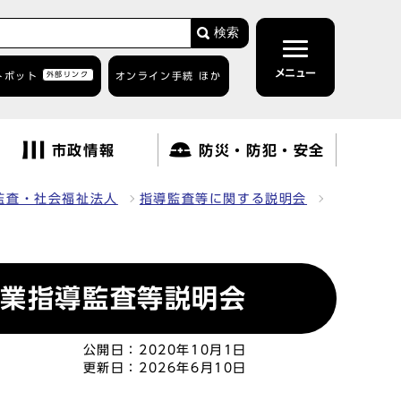
検索
メニュー
トボット
外部リンク
オンライン手続 ほか
市政情報
防災・防犯・安全
監査・社会福祉法人
指導監査等に関する説明会
事業指導監査等説明会
公開日：
2020年10月1日
更新日：
2026年6月10日