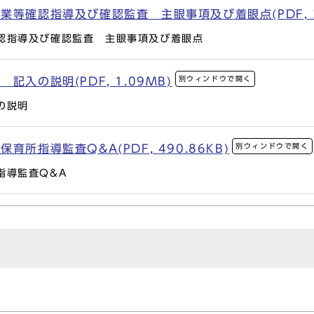
等確認指導及び確認監査 主眼事項及び着眼点(PDF, 26
認指導及び確認監査 主眼事項及び着眼点
別ウィンドウで開く
入の説明(PDF, 1.09MB)
の説明
別ウィンドウで開く
所指導監査Q&A(PDF, 490.86KB)
指導監査Q&A