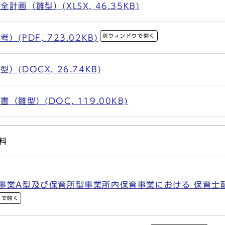
画（雛型）(XLSX, 46.35KB)
別ウィンドウで開く
(PDF, 723.02KB)
(DOCX, 26.74KB)
雛型）(DOC, 119.00KB)
料
育事業A型及び保育所型事業所内保育事業における 保育士
ウで開く