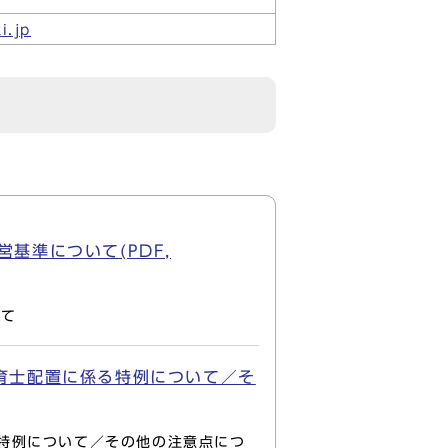
i.jp
基準について(PDF,
いて
育士配置に係る特例について／そ
る特例について／その他の注意点につ