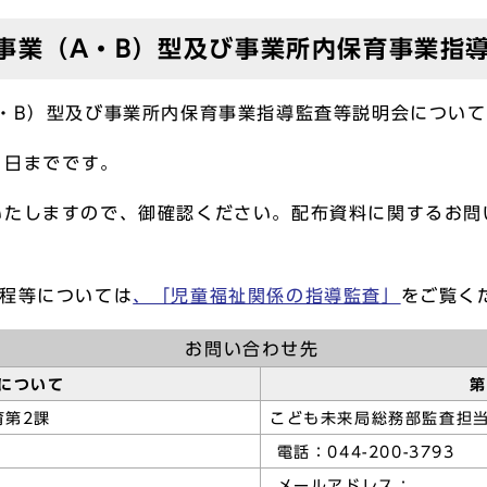
事業（A・B）型及び事業所内保育事業指
・B）型及び事業所内保育事業指導監査等説明会について
1日までです。
たしますので、御確認ください。配布資料に関するお問
程等については
、「児童福祉関係の指導監査」
をご覧く
お問い合わせ先
について
第二
第2課
こども未来局総務部
電話：044-200-3793
メールアドレス：