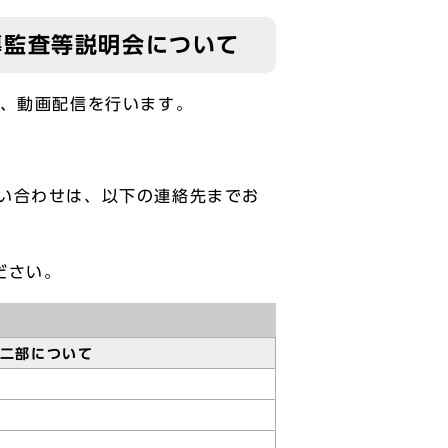
導監査等説明会について
、動画配信を行います。
い合わせは、以下の連絡先までお
ださい。
部について
監査担当