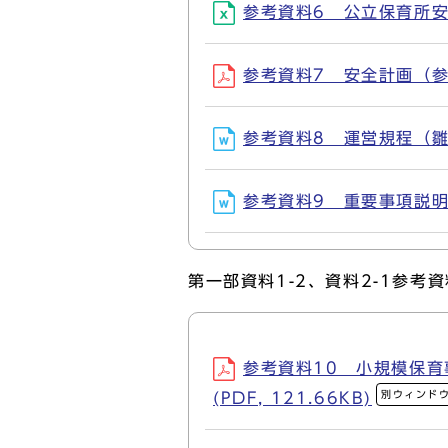
参考資料6 公立保育所安全計
参考資料7 安全計画（参考）
参考資料8 運営規程（雛型）
参考資料9 重要事項説明書（
第一部資料1-2、資料2-1参考資
参考資料10 小規模保
別ウィンド
(PDF, 121.66KB)