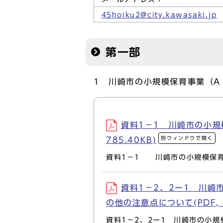
45hoiku2@city.kawasaki.jp
第一部
1 川崎市の小規模保育事業（A
資料1－1 川崎市の小規
別ウィンドウで開く
785.40KB)
資料1－1 川崎市の小規模保育
資料1－2、2ー1 川
の他の注意点について(PDF, 6
資料1－2、2ー1 川崎市の小