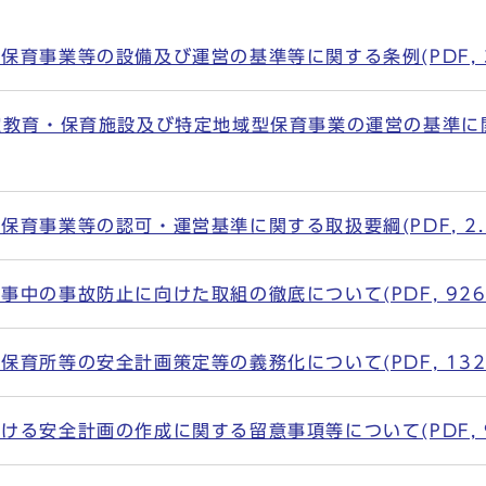
育事業等の設備及び運営の基準等に関する条例(PDF, 3
教育・保育施設及び特定地域型保育事業の運営の基準に関する
育事業等の認可・運営基準に関する取扱要綱(PDF, 2.3
中の事故防止に向けた取組の徹底について(PDF, 926.
育所等の安全計画策定等の義務化について(PDF, 132.
る安全計画の作成に関する留意事項等について(PDF, 9