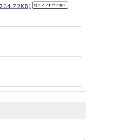
別ウィンドウで開く
4.72KB)