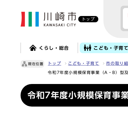
トップ
くらし・総合
こども・子育
トップ
こども・子育て
市の取り
現在位置
令和7年度小規模保育事業（A・B）型
令和7年度小規模保育事