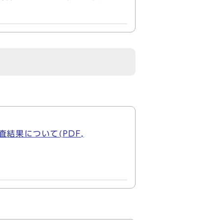
結果について(PDF,
て