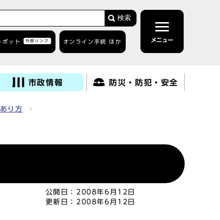
検索
メニュー
トボット
外部リンク
オンライン手続 ほか
市政情報
防災・防犯・安全
あり方
公開日：
2008年6月12日
更新日：
2008年6月12日