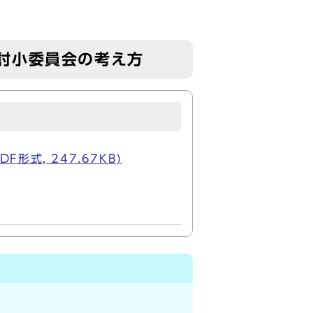
討小委員会の考え方
式, 247.67KB)