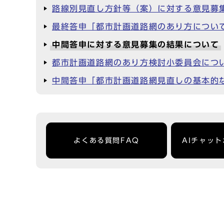
路線別見直し方針等（案）に対する意見募
最終答申「都市計画道路網のあり方につい
中間答申に対する意見募集の結果について
都市計画道路網のあり方検討小委員会につ
中間答申「都市計画道路網見直しの基本的
よくある質問FAQ
AIチャッ