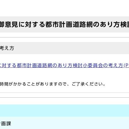
御意見に対する都市計画道路網のあり方検
考え方
する都市計画道路網のあり方検討小委員会の考え方(PDF形
時間がかかることがありますので、ご了承ください。
計画課