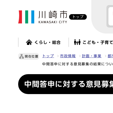
トップ
くらし・総合
こども・子育
トップ
市政情報
計画・事業
都
現在位置
中間答申に対する意見募集の結果につ
中間答申に対する意見募