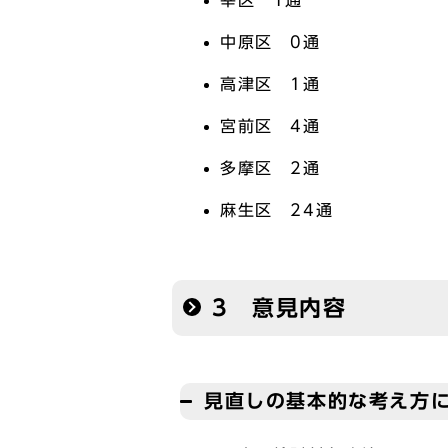
幸区 1通
中原区 0通
高津区 1通
宮前区 4通
多摩区 2通
麻生区 24通
3 意見内容
見直しの基本的な考え方