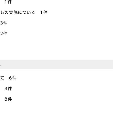
 1件
しの実施について 1件
3件
2件
見
て 6件
 3件
 8件