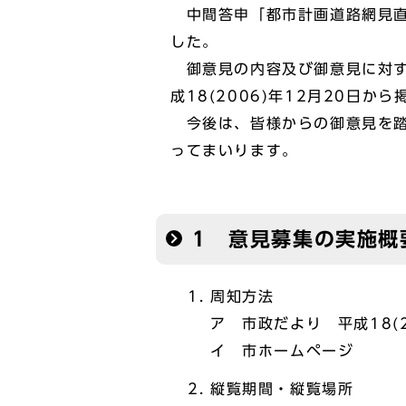
中間答申「都市計画道路網見直
した。
御意見の内容及び御意見に対す
成18(2006)年12月20日か
今後は、皆様からの御意見を踏
ってまいります。
1 意見募集の実施概
周知方法
ア 市政だより 平成18(2
イ 市ホームページ
縦覧期間・縦覧場所