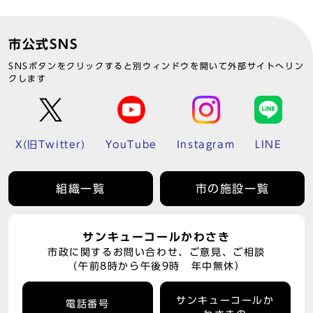
市公式SNS
SNSボタンをクリックすると別ウィンドウを開いて外部サイトへリン
クします
X(旧Twitter)
YouTube
Instagram
LINE
組織一覧
市の施設一覧
サンキューコールかわさき
市政に関するお問い合わせ、ご意見、ご相談
（午前8時から午後9時 年中無休）
サンキューコールか
電話番号