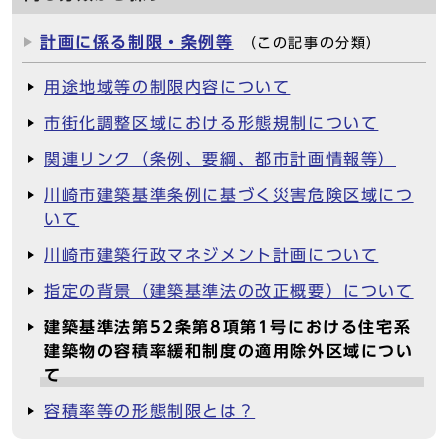
計画に係る制限・条例等
（この記事の分類）
用途地域等の制限内容について
市街化調整区域における形態規制について
関連リンク（条例、要綱、都市計画情報等）
川崎市建築基準条例に基づく災害危険区域につ
いて
川崎市建築行政マネジメント計画について
指定の背景（建築基準法の改正概要）について
建築基準法第52条第8項第1号における住宅系
建築物の容積率緩和制度の適用除外区域につい
て
容積率等の形態制限とは？