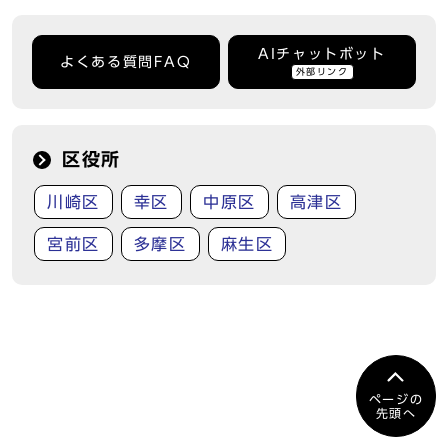
AIチャットボット
よくある質問FAQ
外部リンク
区役所
川崎区
幸区
中原区
高津区
宮前区
多摩区
麻生区
ページの
先頭へ