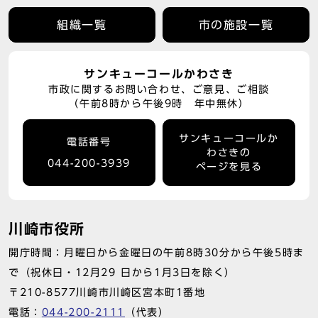
組織一覧
市の施設一覧
サンキューコールかわさき
市政に関するお問い合わせ、ご意見、ご相談
（午前8時から午後9時 年中無休）
サンキューコールか
電話番号
わさきの
044-200-3939
ページを見る
川崎市役所
開庁時間：月曜日から金曜日の午前8時30分から午後5時ま
で（祝休日・12月29 日から1月3日を除く）
〒210-8577川崎市川崎区宮本町1番地
電話：
044-200-2111
（代表）