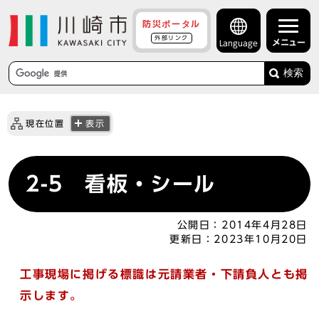
防災ポータル
外部リンク
メニュー
Language
検索
現在位置
表示
2-5 看板・シール
公開日：
2014年4月28日
更新日：
2023年10月20日
工事現場に掲げる標識は元請業者・下請負人とも掲
示します。