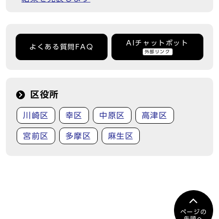
AIチャットボット
よくある質問FAQ
外部リンク
区役所
川崎区
幸区
中原区
高津区
宮前区
多摩区
麻生区
ページの
先頭へ