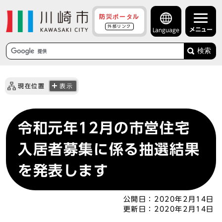
防災ポータル
外部リンク
メニュー
Language
検索
現在位置
表示
令和元年12月の市営住宅
入居者募集に係る抽選結果
を発表します
公開日：
2020年2月14日
更新日：
2020年2月14日