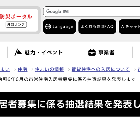
防災ポータル
外部リンク
Language
よくある質問
FAQ
AIチャッ
て
魅力・イベント
事業者
住まい
住宅
住まいの情報
賃貸住宅への入居について
令和6年6月の市営住宅入居者募集に係る抽選結果を発表します
入居者募集に係る抽選結果を発表