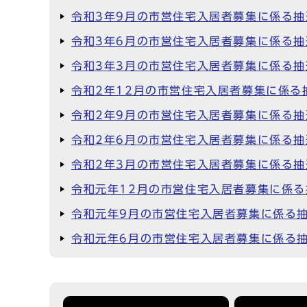
令和3年9月の市営住宅入居者募集に係る
令和3年6月の市営住宅入居者募集に係る
令和3年3月の市営住宅入居者募集に係る
令和2年12月の市営住宅入居者募集に係る
令和2年9月の市営住宅入居者募集に係る
令和2年6月の市営住宅入居者募集に係る
令和2年3月の市営住宅入居者募集に係る
令和元年12月の市営住宅入居者募集に係
令和元年9月の市営住宅入居者募集に係る
令和元年6月の市営住宅入居者募集に係る