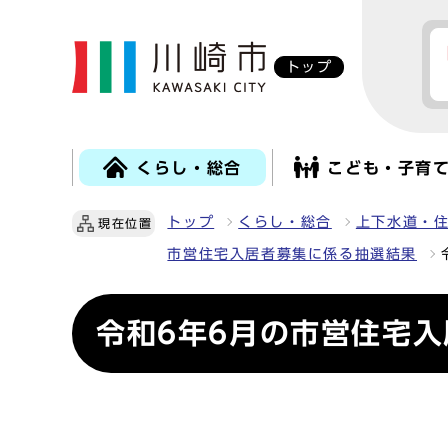
トップ
くらし・総合
こども・子育
トップ
くらし・総合
上下水道・
現在位置
市営住宅入居者募集に係る抽選結果
令和6年6月の市営住宅