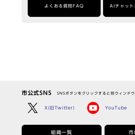
よくある質問FAQ
AIチャッ
市公式SNS
SNSボタンをクリックすると別ウィンド
X(旧Twitter)
YouTube
組織一覧
市