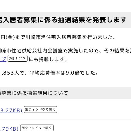
宅入居者募集に係る抽選結果を発表します
21日(金)まで川崎市営住宅入居者募集を行いました。
に川崎市住宅供給公社内会議室で実施したので、その結果
外部リンク
ージ
にも掲載します。
,853人で、平均応募倍率は9.0倍でした。
者募集に係る抽選結果について
別ウィンドウで開く
3.27KB)
別ウィンドウで開く
.79KB)