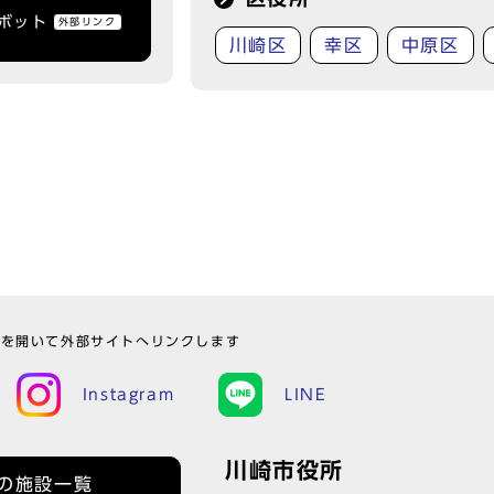
トボット
外部リンク
川崎区
幸区
中原区
ウを開いて外部サイトへリンクします
Instagram
LINE
川崎市役所
の施設一覧