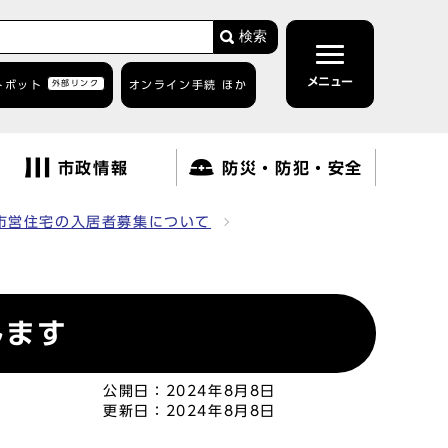
検索
メニュー
トボット
外部リンク
オンライン手続 ほか
市政情報
防災・防犯・安全
市営住宅の入居者募集について
します
公開日：
2024年8月8日
更新日：
2024年8月8日