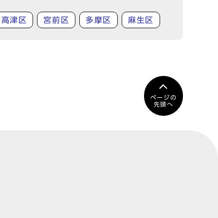
高津区
宮前区
多摩区
麻生区
ページの
先頭へ