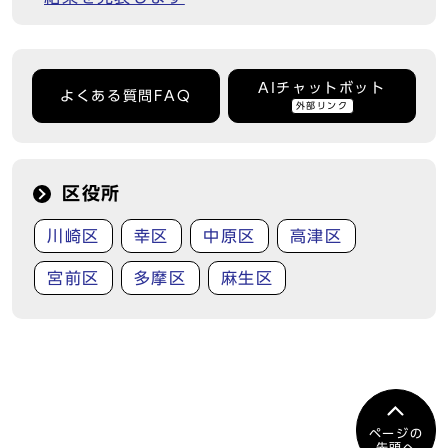
AIチャットボット
よくある質問FAQ
外部リンク
区役所
川崎区
幸区
中原区
高津区
宮前区
多摩区
麻生区
ページの
先頭へ