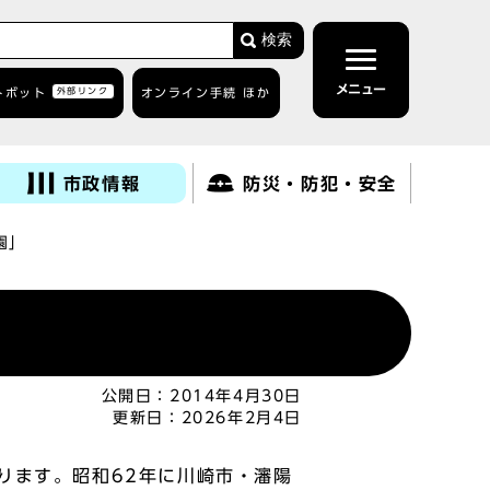
検索
メニュー
トボット
外部リンク
オンライン手続 ほか
市政情報
防災・防犯・安全
園」
公開日：
2014年4月30日
更新日：
2026年2月4日
ります。昭和62年に川崎市・瀋陽