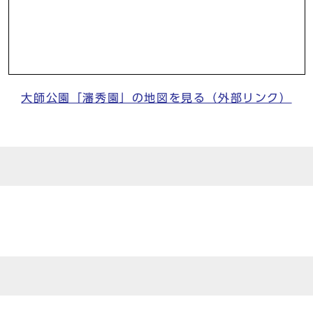
大師公園「瀋秀園」の地図を見る（外部リンク）