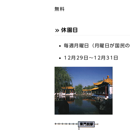
無料
休園日
毎週月曜日（月曜日が国民
12月29日～12月31日