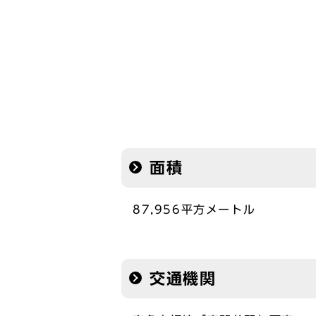
面積
87,956平方メートル
交通機関