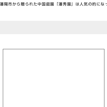
て瀋陽市から贈られた中国庭園「瀋秀園」は人気の的にな