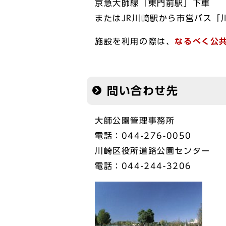
京急大師線「東門前駅」下車
またはJR川崎駅から市営バス「
施設を利用の際は、
なるべく公
問い合わせ先
大師公園管理事務所
電話：044-276-0050
川崎区役所道路公園センター
電話：044-244-3206