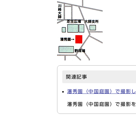
関連記事
瀋秀園（中国庭園）で撮影
瀋秀園（中国庭園）で撮影を