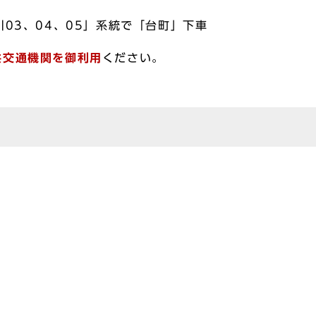
川03、04、05」系統で「台町」下車
共交通機関を御利用
ください。