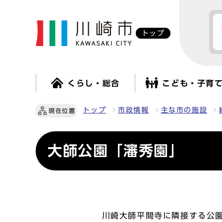
トップ
くらし・総合
こども・子育
トップ
市政情報
主な市の施設
現在位置
大師公園「瀋秀園」
川崎大師平間寺に隣接する公園