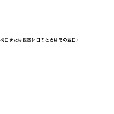
の祝日または振替休日のときはその翌日）