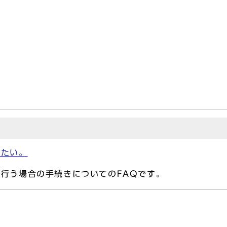
したい。
行う場合の手続きについてのFAQです。