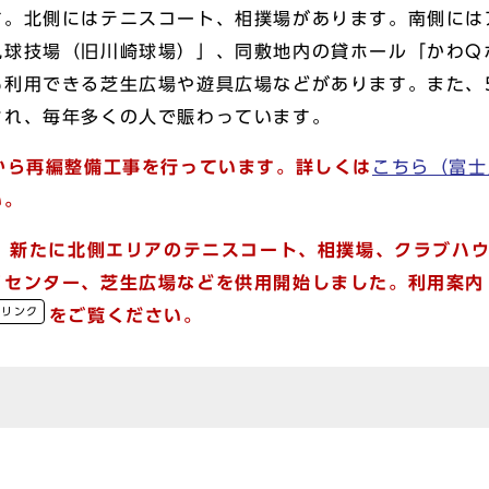
す。北側にはテニスコート、相撲場があります。南側には
見球技場（旧川崎球場）」、同敷地内の貸ホール「かわQ
利用できる芝生広場や遊具広場などがあります。また、
され、毎年多くの人で賑わっています。
から再編整備工事を行っています。詳しくは
こちら（富士
い。
は、新たに北側エリアのテニスコート、相撲場、クラブハ
クセンター、芝生広場などを供用開始しました。利用案内
部リンク
をご覧ください。