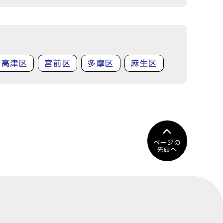
高津区
宮前区
多摩区
麻生区
ページの
先頭へ