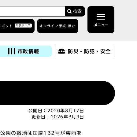
検索
メニュー
トボット
外部リンク
オンライン手続 ほか
市政情報
防災・防犯・安全
公開日：
2020年8月17日
更新日：
2026年3月9日
公園の敷地は国道132号が東西を