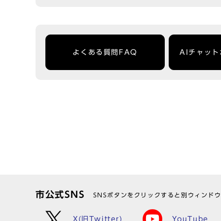
よくある質問FAQ
AIチャッ
市公式SNS
SNSボタンをクリックすると別ウィンド
X(旧Twitter)
YouTube