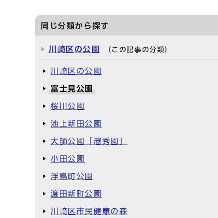
同じ分類から探す
川崎区の公園
（この記事の分類）
川崎区の公園
富士見公園
桜川公園
池上新田公園
大師公園「瀋秀園」
小田公園
浮島町公園
渡田新町公園
川崎区市民健康の森