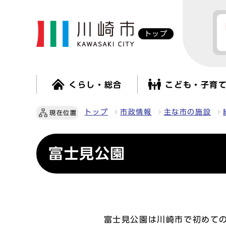
トップ
くらし・総合
こども・子育
トップ
市政情報
主な市の施設
現在位置
富士見公園
富士見公園は川崎市で初めての都