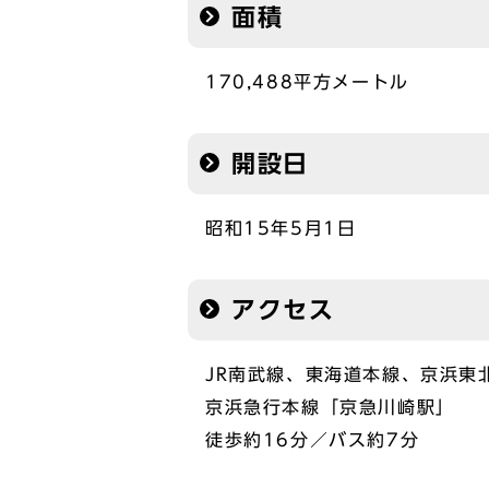
面積
170,488平方メートル
開設日
昭和15年5月1日
アクセス
JR南武線、東海道本線、京浜東
京浜急行本線「京急川崎駅」
徒歩約16分／バス約7分