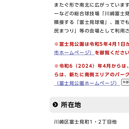
またぐ形で南北に広がっていま
ーなどの総合球技場「川崎富士
隣接する「富士見球場」、誰でも
民まつり」等の会場として利用
※富士見公園は令和5年4月1日
市ホームページ）
を御覧くださ
※令和6（2024）年4月から
らは、新たに南側エリアのパー
外
（富士見公園ホームページ）
所在地
川崎区富士見町1・2丁目他