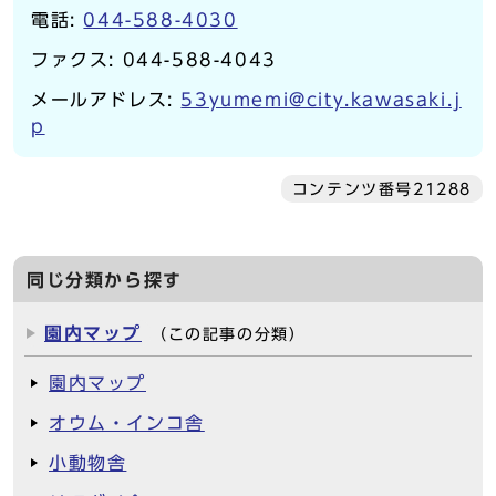
電話:
044-588-4030
ファクス: 044-588-4043
メールアドレス:
53yumemi@city.kawasaki.j
p
コンテンツ番号21288
同じ分類から探す
園内マップ
（この記事の分類）
園内マップ
オウム・インコ舎
小動物舎