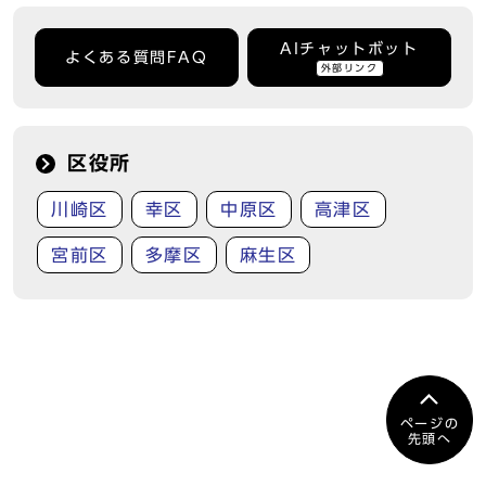
AIチャットボット
よくある質問FAQ
外部リンク
区役所
川崎区
幸区
中原区
高津区
宮前区
多摩区
麻生区
ページの
先頭へ