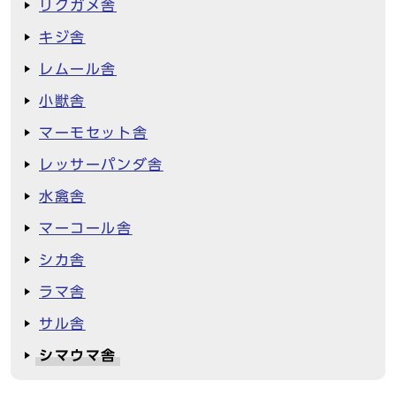
リクガメ舎
キジ舎
レムール舎
小獣舎
マーモセット舎
レッサーパンダ舎
水禽舎
マーコール舎
シカ舎
ラマ舎
サル舎
シマウマ舎