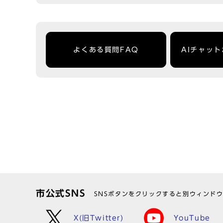
よくある質問FAQ
AIチャッ
市公式SNS
SNSボタンをクリックすると別ウィンド
X(旧Twitter)
YouTube