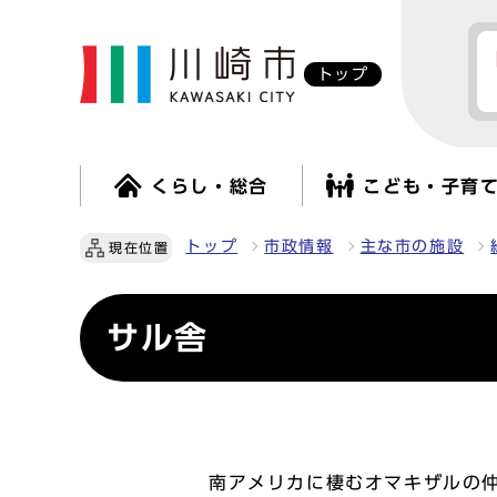
トップ
くらし・総合
こども・子育
トップ
市政情報
主な市の施設
現在位置
サル舎
南アメリカに棲むオマキザルの