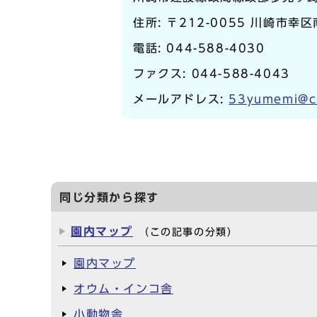
住所: 〒212-0055 川崎市幸区
電話:
044-588-4030
ファクス: 044-588-4043
メールアドレス:
53yumemi@ci
同じ分類から探す
園内マップ
（この記事の分類）
園内マップ
オウム・インコ舎
小動物舎