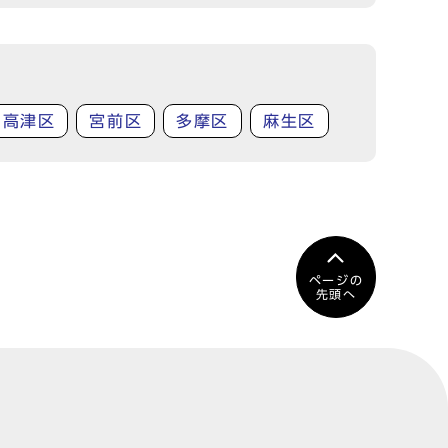
高津区
宮前区
多摩区
麻生区
ページの
先頭へ