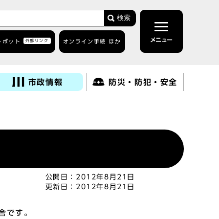
検索
メニュー
トボット
外部リンク
オンライン手続 ほか
市政情報
防災・防犯・安全
公開日：
2012年8月21日
更新日：
2012年8月21日
舎です。