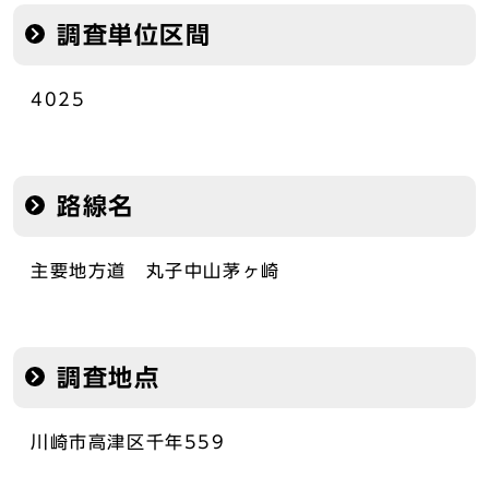
調査単位区間
4025
路線名
主要地方道 丸子中山茅ヶ崎
調査地点
川崎市高津区千年559