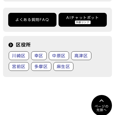
AIチャットボット
よくある質問FAQ
外部リンク
区役所
川崎区
幸区
中原区
高津区
宮前区
多摩区
麻生区
ページの
先頭へ