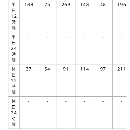
平
188
75
263
148
48
196
日
12
時
間
平
-
-
-
-
-
-
日
24
時
間
休
37
54
91
114
97
211
日
12
時
間
休
-
-
-
-
-
-
日
24
時
間