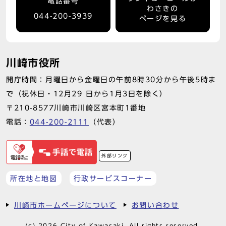
電話番号
わさきの
044-200-3939
ページを見る
川崎市役所
開庁時間：月曜日から金曜日の午前8時30分から午後5時ま
で（祝休日・12月29 日から1月3日を除く）
〒210-8577川崎市川崎区宮本町1番地
電話：
044-200-2111
（代表）
外部リンク
所在地と地図
行政サービスコーナー
川崎市ホームページについて
お問い合わせ
(c) 2026 City of Kawasaki. All rights reserved.