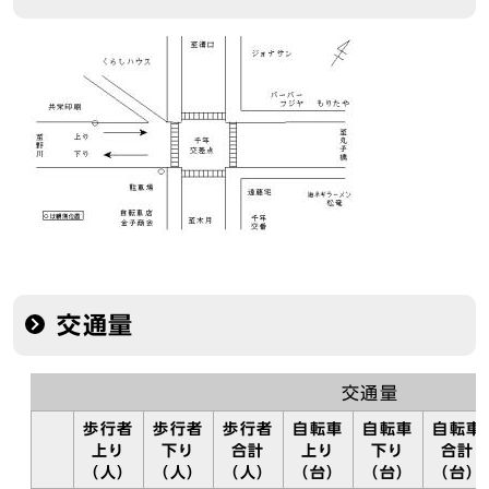
交通量
交通量
歩行者
歩行者
歩行者
自転車
自転車
自転車
上り
下り
合計
上り
下り
合計
（人）
（人）
（人）
（台）
（台）
（台）