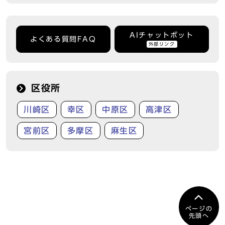
AIチャットボット
よくある質問FAQ
外部リンク
区役所
川崎区
幸区
中原区
高津区
宮前区
多摩区
麻生区
ページの
先頭へ