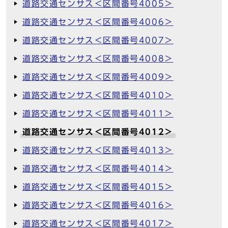
道路交通センサス＜区間番号4005＞
道路交通センサス＜区間番号4006＞
道路交通センサス＜区間番号4007＞
道路交通センサス＜区間番号4008＞
道路交通センサス＜区間番号4009＞
道路交通センサス＜区間番号4010＞
道路交通センサス＜区間番号4011＞
道路交通センサス＜区間番号4012＞
道路交通センサス＜区間番号4013＞
道路交通センサス＜区間番号4014＞
道路交通センサス＜区間番号4015＞
道路交通センサス＜区間番号4016＞
道路交通センサス＜区間番号4017＞