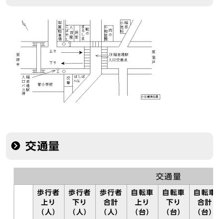
交通量
交通量
歩行者
歩行者
歩行者
自転車
自転車
自転車
上り
下り
合計
上り
下り
合計
（人）
（人）
（人）
（台）
（台）
（台）