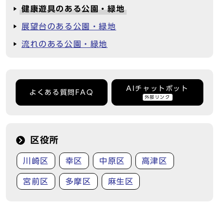
健康遊具のある公園・緑地
展望台のある公園・緑地
流れのある公園・緑地
AIチャットボット
よくある質問FAQ
外部リンク
区役所
川崎区
幸区
中原区
高津区
宮前区
多摩区
麻生区