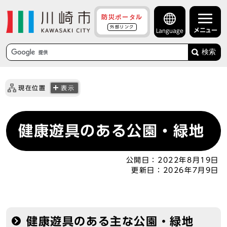
防災ポータル
外部リンク
メニュー
Language
検索
現在位置
表示
健康遊具のある公園・緑地
公開日：
2022年8月19日
更新日：
2026年7月9日
健康遊具のある主な公園・緑地