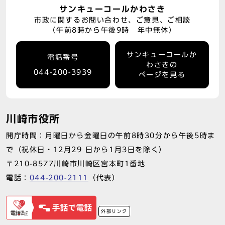
サンキューコールかわさき
市政に関するお問い合わせ、ご意見、ご相談
（午前8時から午後9時 年中無休）
サンキューコールか
電話番号
わさきの
044-200-3939
ページを見る
川崎市役所
開庁時間：月曜日から金曜日の午前8時30分から午後5時ま
で（祝休日・12月29 日から1月3日を除く）
〒210-8577川崎市川崎区宮本町1番地
電話：
044-200-2111
（代表）
外部リンク