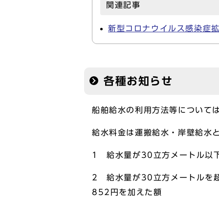
関連記事
新型コロナウイルス感染症
各種お知らせ
船舶給水の利用方法等について
給水料金は運搬給水・岸壁給水
1 給水量が30立方メートル以下
2 給水量が30立方メートルを
852円を加えた額