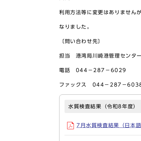
利用方法等に変更はありませんが
なりました。
〔問い合わせ先〕
担当 港湾局川崎港管理センタ
電話 044－287－6029
ファックス 044－287－60
水質検査結果（令和8年度）
7月水質検査結果（日本語）(