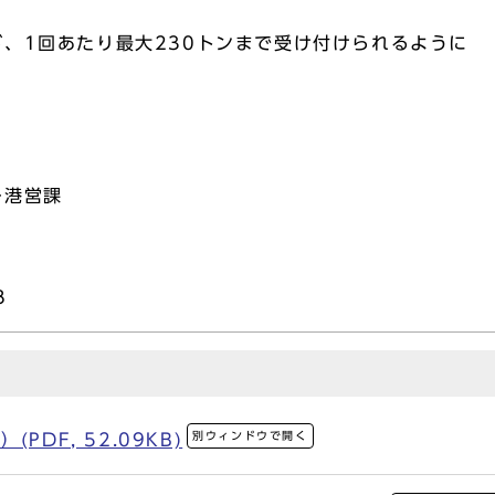
、1回あたり最大230トンまで受け付けられるように
ー港営課
38
別ウィンドウで開く
PDF, 52.09KB)