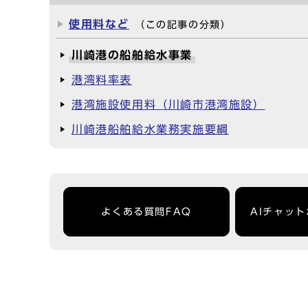
使用料など
（この記事の分類）
川崎港の船舶給水事業
港湾料率表
港湾施設使用料（川崎市港湾施設）
川崎港船舶給水業務実施要綱
よくある質問FAQ
AIチャッ