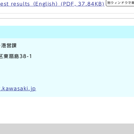
別ウィンドウで
 test results（English）(PDF, 37.84KB)
ー港営課
区東扇島38-1
.kawasaki.jp