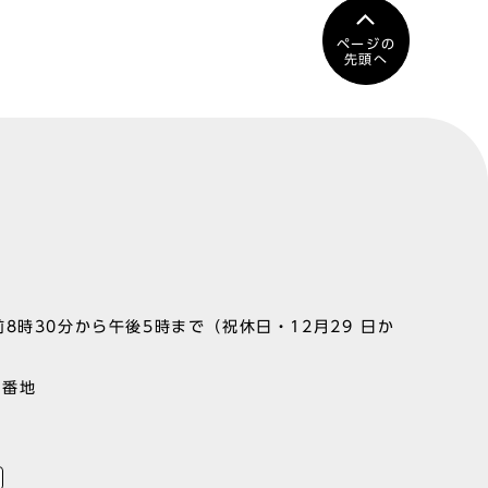
ページの
先頭へ
8時30分から午後5時まで（祝休日・12月29 日か
1番地