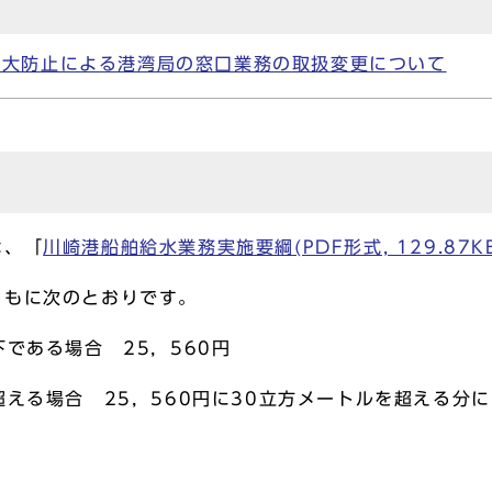
拡大防止による港湾局の窓口業務の取扱変更について
は、「
川崎港船舶給水業務実施要綱(PDF形式, 129.87K
ともに次のとおりです。
である場合 25，560円
超える場合 25，560円に30立方メートルを超える分