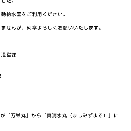
ました。
自動給水器をご利用ください。
いませんが、何卒よろしくお願いいたします。
ー港営課
8
船が「万栄丸」から「真清水丸（ましみずまる）」に