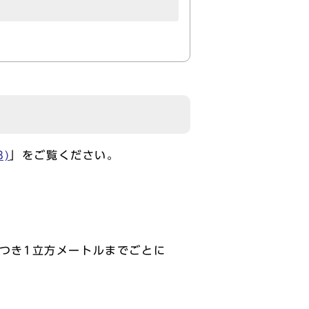
B)
」をご覧ください。
につき1立方メートルまでごとに