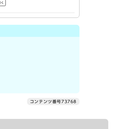
開く
コンテンツ番号73768