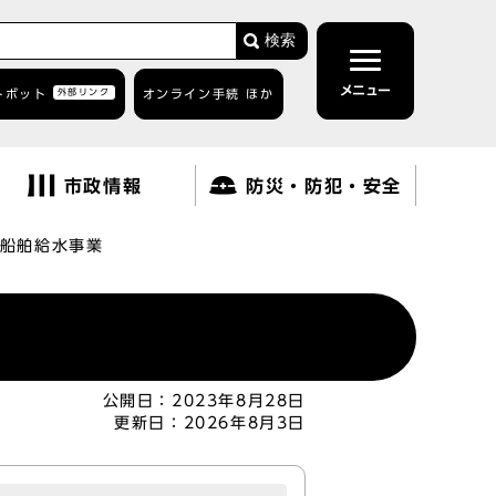
検索
メニュー
トボット
外部リンク
オンライン手続 ほか
市政情報
防災・防犯・安全
船舶給水事業
公開日：
2023年8月28日
更新日：
2026年8月3日