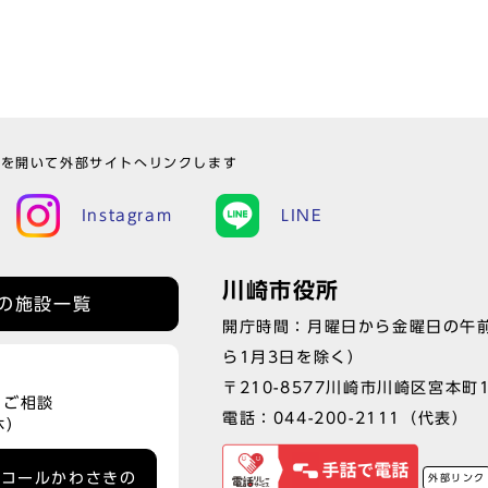
ウを開いて外部サイトへリンクします
Instagram
LINE
川崎市役所
の施設一覧
開庁時間：月曜日から金曜日の午前
ら1月3日を除く）
〒210-8577川崎市川崎区宮本町
、ご相談
電話：
044-200-2111
（代表）
休）
ーコールかわさきの
外部リンク