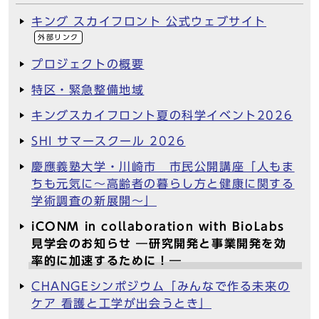
キング スカイフロント 公式ウェブサイト
外部リンク
プロジェクトの概要
特区・緊急整備地域
キングスカイフロント夏の科学イベント2026
SHI サマースクール 2026
慶應義塾大学・川崎市 市民公開講座「人もま
ちも元気に～高齢者の暮らし方と健康に関する
学術調査の新展開～」
iCONM in collaboration with BioLabs
見学会のお知らせ ―研究開発と事業開発を効
率的に加速するために！―
CHANGEシンポジウム「みんなで作る未来の
ケア 看護と工学が出会うとき」