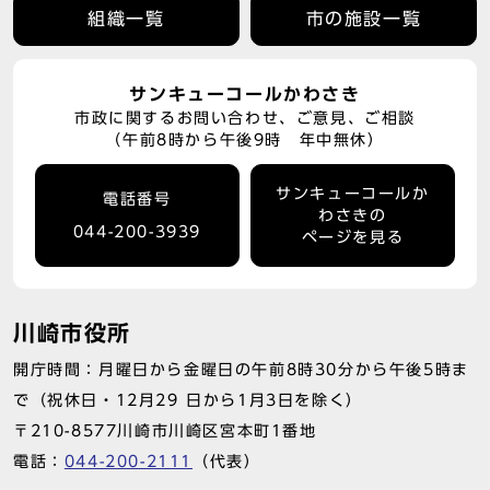
組織一覧
市の施設一覧
サンキューコールかわさき
市政に関するお問い合わせ、ご意見、ご相談
（午前8時から午後9時 年中無休）
サンキューコールか
電話番号
わさきの
044-200-3939
ページを見る
川崎市役所
開庁時間：月曜日から金曜日の午前8時30分から午後5時ま
で（祝休日・12月29 日から1月3日を除く）
〒210-8577川崎市川崎区宮本町1番地
電話：
044-200-2111
（代表）