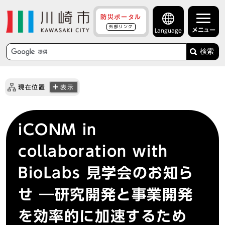
防災ポータル
外部リンク
メニュー
Language
検索
現在位置
表示
iCONM in
collaboration with
BioLabs 見学会のお知ら
せ ―研究開発と事業開発
を効率的に加速するため