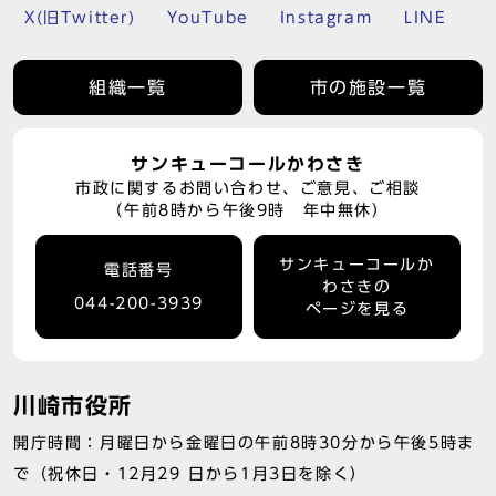
X(旧Twitter)
YouTube
Instagram
LINE
組織一覧
市の施設一覧
サンキューコールかわさき
市政に関するお問い合わせ、ご意見、ご相談
（午前8時から午後9時 年中無休）
サンキューコールか
電話番号
わさきの
044-200-3939
ページを見る
川崎市役所
開庁時間：月曜日から金曜日の午前8時30分から午後5時ま
で（祝休日・12月29 日から1月3日を除く）