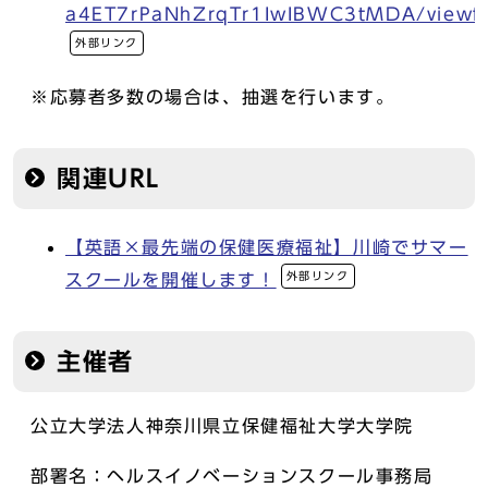
a4ET7rPaNhZrqTr1IwIBWC3tMDA/viewf
外部リンク
※応募者多数の場合は、抽選を行います。
関連URL
【英語×最先端の保健医療福祉】川崎でサマー
外部リンク
スクールを開催します！
主催者
公立大学法人神奈川県立保健福祉大学大学院
部署名：ヘルスイノベーションスクール事務局