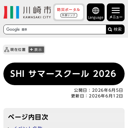
防災ポータル
外部リンク
メニュー
Language
検索
現在位置
表示
SHI サマースクール 2026
公開日：
2026年6月5日
更新日：
2026年6月12日
ページ内目次