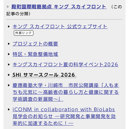
殿町国際戦略拠点 キング スカイフロント
（この
記事の分類）
キング スカイフロント 公式ウェブサイト
外部リンク
プロジェクトの概要
特区・緊急整備地域
キングスカイフロント夏の科学イベント2026
SHI サマースクール 2026
慶應義塾大学・川崎市 市民公開講座「人もま
ちも元気に～高齢者の暮らし方と健康に関する
学術調査の新展開～」
iCONM in collaboration with BioLabs
見学会のお知らせ ―研究開発と事業開発を効
率的に加速するために！―