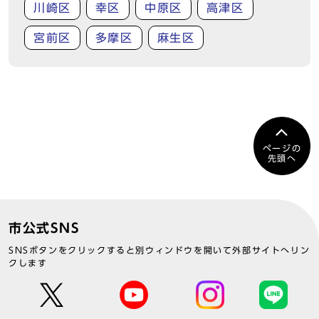
川崎区
幸区
中原区
高津区
宮前区
多摩区
麻生区
ページの
先頭へ
市公式SNS
SNSボタンをクリックすると別ウィンドウを開いて外部サイトへリン
クします