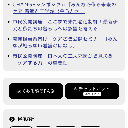
CHANGEシンポジウム「みんなで作る未来の
ケア 看護と工学が出会うとき」
市民公開講座 ここまで来た老化制御！最新研
究と私たちの暮らしへの影響を考える
開発担当者向け！ケアさき公開セミナー「みん
なが知らない看護のはなし」
市民公開講座 日本人の三大死因から見える
「ケアする力」の重要性
AIチャットボット
よくある質問FAQ
外部リンク
区役所