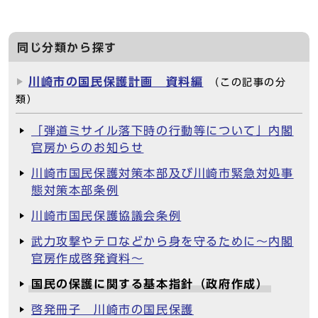
同じ分類から探す
川崎市の国民保護計画 資料編
（この記事の分
類）
「弾道ミサイル落下時の行動等について」内閣
官房からのお知らせ
川崎市国民保護対策本部及び川崎市緊急対処事
態対策本部条例
川崎市国民保護協議会条例
武力攻撃やテロなどから身を守るために～内閣
官房作成啓発資料～
国民の保護に関する基本指針（政府作成）
啓発冊子 川崎市の国民保護