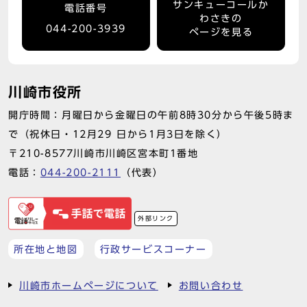
サンキューコールか
電話番号
わさきの
044-200-3939
ページを見る
川崎市役所
開庁時間：月曜日から金曜日の午前8時30分から午後5時ま
で（祝休日・12月29 日から1月3日を除く）
〒210-8577川崎市川崎区宮本町1番地
電話：
044-200-2111
（代表）
外部リンク
所在地と地図
行政サービスコーナー
川崎市ホームページについて
お問い合わせ