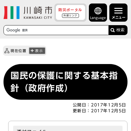
防災ポータル
外部リンク
メニュー
Language
検索
現在位置
表示
国民の保護に関する基本指
針（政府作成）
公開日：
2017年12月5日
更新日：
2017年12月5日