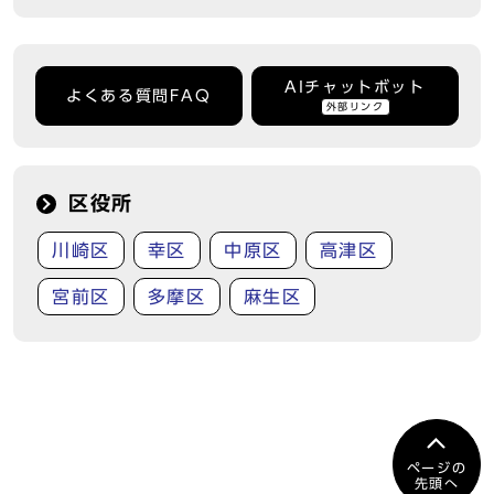
AIチャットボット
よくある質問FAQ
外部リンク
区役所
川崎区
幸区
中原区
高津区
宮前区
多摩区
麻生区
ページの
先頭へ