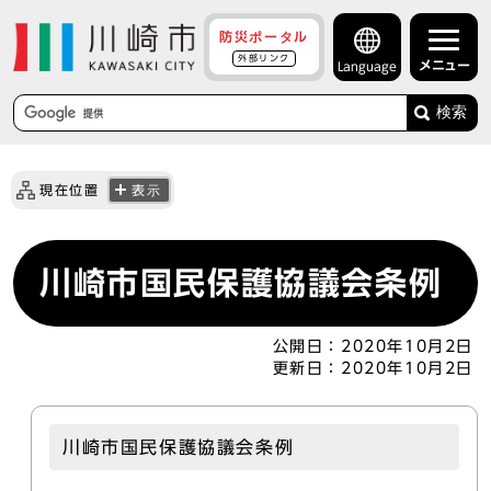
防災ポータル
外部リンク
メニュー
Language
検索
現在位置
表示
川崎市国民保護協議会条例
公開日：
2020年10月2日
更新日：
2020年10月2日
川崎市国民保護協議会条例