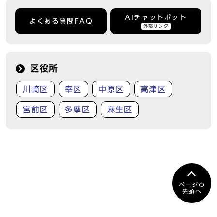
AIチャットボット
よくある質問FAQ
外部リンク
区役所
川崎区
幸区
中原区
高津区
宮前区
多摩区
麻生区
ページの
先頭へ