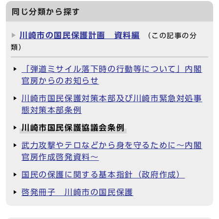
同じ分類から探す
川崎市の国民保護計画 資料編
（この記事の分
類）
「弾道ミサイル落下時の行動等について」内閣
官房からのお知らせ
川崎市国民保護対策本部及び川崎市緊急対処事
態対策本部条例
川崎市国民保護協議会条例
武力攻撃やテロなどから身を守るために～内閣
官房作成啓発資料～
国民の保護に関する基本指針（政府作成）
啓発冊子 川崎市の国民保護