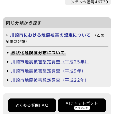
コンテンツ番号46739
同じ分類から探す
川崎市における地震被害の想定について
（この
記事の分類）
液状化危険度分布について
川崎市地震被害想定調査（平成25年）
川崎市地震被害想定調査（平成9年）
川崎市地震被害想定調査（平成22年）
AIチャットボット
よくある質問FAQ
外部リンク