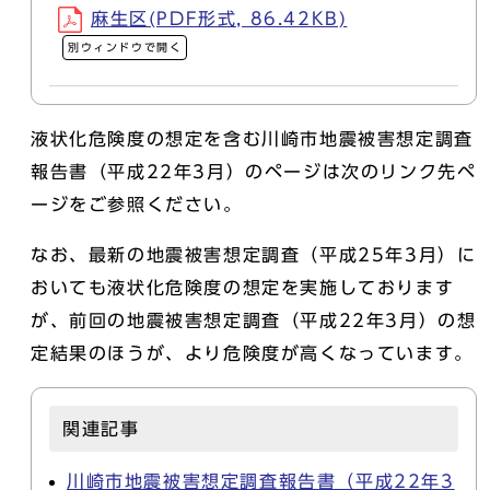
麻生区(PDF形式, 86.42KB)
別ウィンドウで開く
液状化危険度の想定を含む川崎市地震被害想定調査
報告書（平成22年3月）のページは次のリンク先ペ
ージをご参照ください。
なお、最新の地震被害想定調査（平成25年3月）に
おいても液状化危険度の想定を実施しております
が、前回の地震被害想定調査（平成22年3月）の想
定結果のほうが、より危険度が高くなっています。
関連記事
川崎市地震被害想定調査報告書（平成22年3