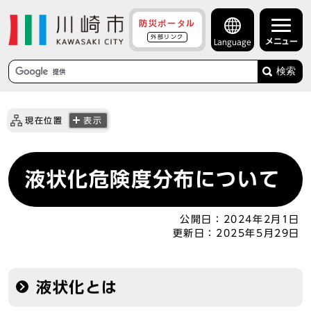
防災ポータル
外部リンク
メニュー
Language
検索
現在位置
表示
液状化危険度分布について
公開日：
2024年2月1日
更新日：
2025年5月29日
液状化とは