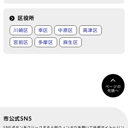
区役所
川崎区
幸区
中原区
高津区
宮前区
多摩区
麻生区
ページの
先頭へ
市公式SNS
SNSボタンをクリックすると別ウィンドウを開いて外部サイトへリン