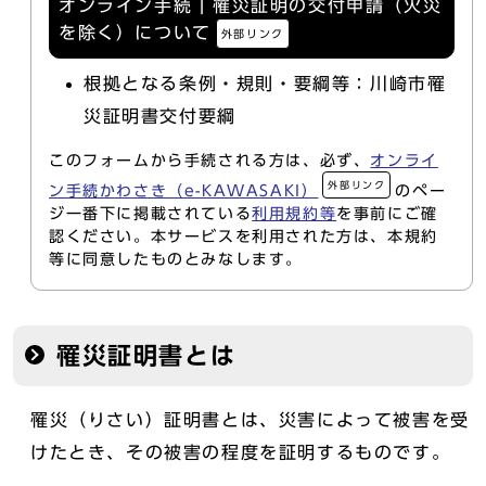
オンライン手続 | 罹災証明の交付申請（火災
を除く）について
外部リンク
根拠となる条例・規則・要綱等：川崎市罹
災証明書交付要綱
このフォームから手続される方は、必ず、
オンライ
外部リンク
ン手続かわさき（e-KAWASAKI）
のペー
ジ一番下に掲載されている
利用規約等
を事前にご確
認ください。本サービスを利用された方は、本規約
等に同意したものとみなします。
罹災証明書とは
罹災（りさい）証明書とは、災害によって被害を受
けたとき、その被害の程度を証明するものです。