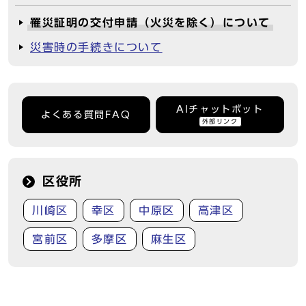
罹災証明の交付申請（火災を除く）について
災害時の手続きについて
AIチャットボット
よくある質問FAQ
外部リンク
区役所
川崎区
幸区
中原区
高津区
宮前区
多摩区
麻生区