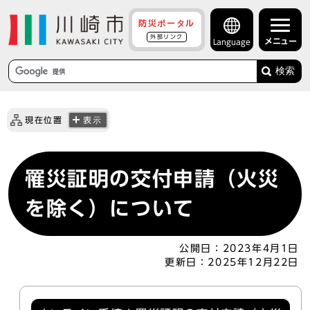
防災ポータル
外部リンク
メニュー
Language
検索
現在位置
表示
罹災証明の交付申請（火災
を除く）について
公開日：
2023年4月1日
更新日：
2025年12月22日