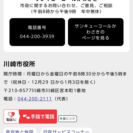
市政に関するお問い合わせ、ご意見、ご相談
（午前8時から午後9時 年中無休）
サンキューコールか
電話番号
わさきの
044-200-3939
ページを見る
川崎市役所
開庁時間：月曜日から金曜日の午前8時30分から午後5時ま
で（祝休日・12月29 日から1月3日を除く）
〒210-8577川崎市川崎区宮本町1番地
電話：
044-200-2111
（代表）
外部リンク
所在地と地図
行政サービスコーナー