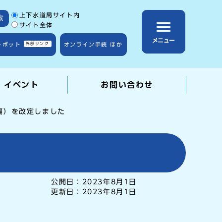
サイト内検索の範囲
上下水道局サイト内
索
サイト全体
メニュー
トボット
外部リンク
オンライン手続 ほか
・イベント
お問い合わせ
編）を改定しました
公開日：
2023年8月1日
更新日：
2023年8月1日