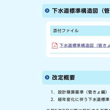
下水道標準構造図（
添付ファイル
下水道標準構造図（管きょ編
改定概要
1．設計積算基準（管きょ編）
2．経年変化に伴う下水道標準