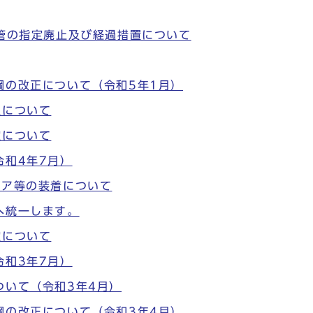
管の指定廃止及び経過措置について
綱の改正について（令和5年1月）
正について
定について
令和4年7月）
コア等の装着について
へ統一します。
定について
令和3年7月）
ついて（令和3年4月）
綱の改正について（令和3年4月）