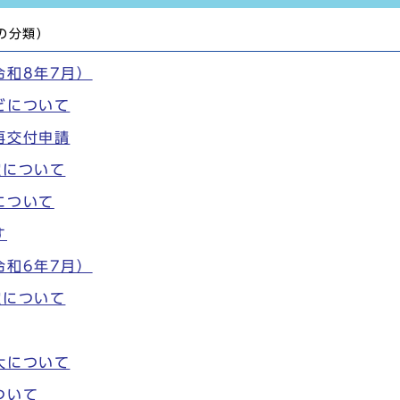
の分類）
令和8年7月）
どについて
再交付申請
定について
について
す
令和6年7月）
定について
大について
ついて