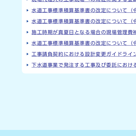
水道工事標準積算基準書の改定について（令
水道工事標準積算基準書の改定について（
施工時期が真夏日となる場合の現場管理費
水道工事標準積算基準書の改定について（
工事請負契約における設計変更ガイドライ
下水道事業で発注する工事及び委託におけ