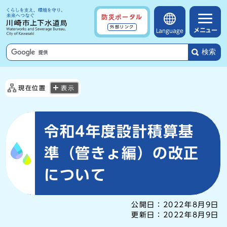
防災ポータル
外部リンク
メニュー
Language
検索
現在位置
表示
令和4年度設計積算基
準（管きょ編）の改正
について
公開日：
2022年8月9日
更新日：
2022年8月9日