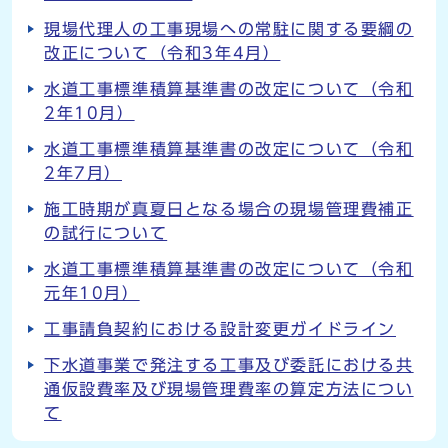
現場代理人の工事現場への常駐に関する要綱の
改正について（令和3年4月）
水道工事標準積算基準書の改定について（令和
2年10月）
水道工事標準積算基準書の改定について（令和
2年7月）
施工時期が真夏日となる場合の現場管理費補正
の試行について
水道工事標準積算基準書の改定について（令和
元年10月）
工事請負契約における設計変更ガイドライン
下水道事業で発注する工事及び委託における共
通仮設費率及び現場管理費率の算定方法につい
て