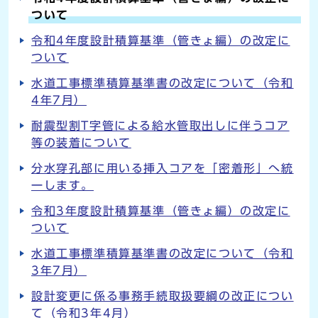
ついて
令和4年度設計積算基準（管きょ編）の改定に
ついて
水道工事標準積算基準書の改定について（令和
4年7月）
耐震型割T字管による給水管取出しに伴うコア
等の装着について
分水穿孔部に用いる挿入コアを「密着形」へ統
一します。
令和3年度設計積算基準（管きょ編）の改定に
ついて
水道工事標準積算基準書の改定について（令和
3年7月）
設計変更に係る事務手続取扱要綱の改正につい
て（令和3年4月）