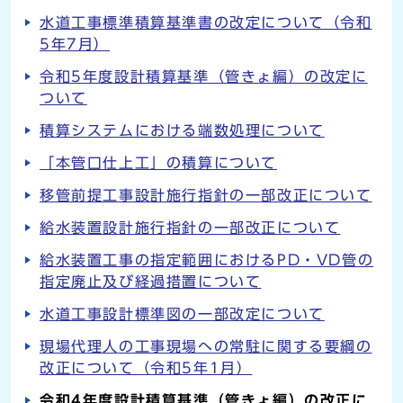
水道工事標準積算基準書の改定について（令和
5年7月）
令和5年度設計積算基準（管きょ編）の改定に
ついて
積算システムにおける端数処理について
「本管口仕上工」の積算について
移管前提工事設計施行指針の一部改正について
給水装置設計施行指針の一部改正について
給水装置工事の指定範囲におけるPD・VD管の
指定廃止及び経過措置について
水道工事設計標準図の一部改定について
現場代理人の工事現場への常駐に関する要綱の
改正について（令和5年1月）
令和4年度設計積算基準（管きょ編）の改正に