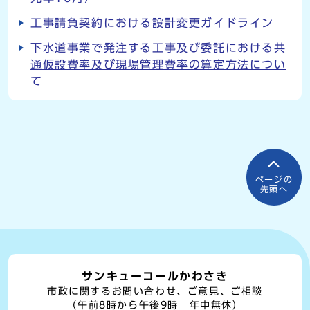
工事請負契約における設計変更ガイドライン
下水道事業で発注する工事及び委託における共
通仮設費率及び現場管理費率の算定方法につい
て
ページの
先頭へ
サンキューコールかわさき
市政に関するお問い合わせ、ご意見、ご相談
（午前8時から午後9時 年中無休）