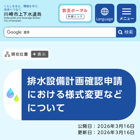
防災ポータル
外部リンク
メニュー
Language
検索
現在位置
表示
排水設備計画確認申請
における様式変更など
について
公開日：
2026年3月16日
更新日：
2026年3月16日