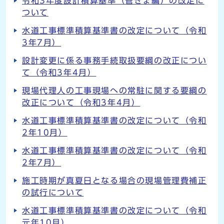
令和3年度設計積算基準（管きょ編）の改定に
ついて
水道工事標準積算基準書の改定について（令和
3年7月）
設計変更に係る事務手続取扱要綱の改正につい
て（令和3年4月）
現場代理人の工事現場への常駐に関する要綱の
改正について（令和3年4月）
水道工事標準積算基準書の改定について（令和
2年10月）
水道工事標準積算基準書の改定について（令和
2年7月）
施工時期が真夏日となる場合の現場管理費補正
の試行について
水道工事標準積算基準書の改定について（令和
元年10月）