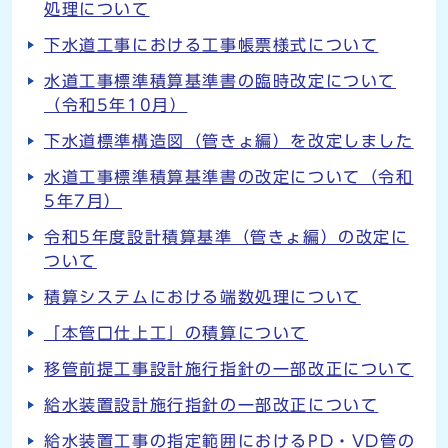
処理について
下水道工事における工事帳票様式について
水道工事標準積算基準書の臨時改定について
（令和5年10月）
下水道標準構造図（管きょ編）を改定しました
水道工事標準積算基準書の改定について（令和
5年7月）
令和5年度設計積算基準（管きょ編）の改定に
ついて
積算システムにおける端数処理について
「本管口仕上工」の積算について
移管前提工事設計施行指針の一部改正について
給水装置設計施行指針の一部改正について
給水装置工事の指定範囲におけるPD・VD管の