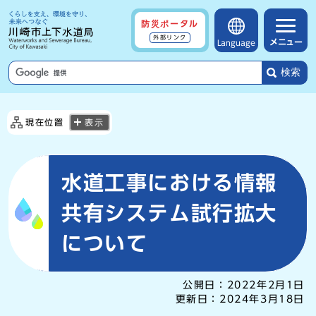
防災ポータル
外部リンク
メニュー
Language
検索
現在位置
表示
水道工事における情報
共有システム試行拡大
について
公開日：
2022年2月1日
更新日：
2024年3月18日