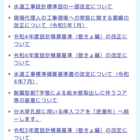
水道工事設計標準図の一部改定について
現場代理人の工事現場への常駐に関する要綱の
改正について（令和5年1月）
令和4年度設計積算基準（管きょ編）の改正に
ついて
令和4年度設計積算基準（管きょ編）の改定に
ついて
水道工事標準積算基準書の改定について（令和
4年7月）
耐震型割T字管による給水管取出しに伴うコア
等の装着について
分水穿孔部に用いる挿入コアを「密着形」へ統
一します。
令和3年度設計積算基準（管きょ編）の改定に
ついて