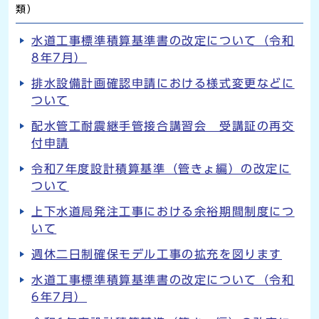
類）
水道工事標準積算基準書の改定について（令和
8年7月）
排水設備計画確認申請における様式変更などに
ついて
配水管工耐震継手管接合講習会 受講証の再交
付申請
令和7年度設計積算基準（管きょ編）の改定に
ついて
上下水道局発注工事における余裕期間制度につ
いて
週休二日制確保モデル工事の拡充を図ります
水道工事標準積算基準書の改定について（令和
6年7月）