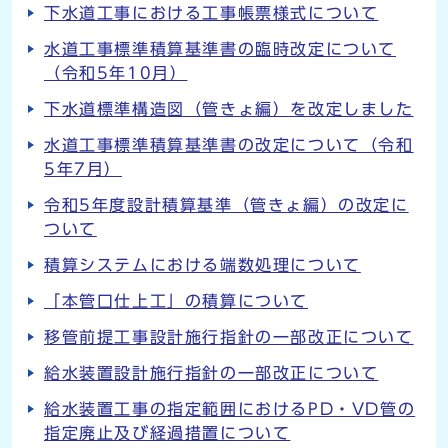
下水道工事における工事帳票様式について
水道工事標準積算基準書の臨時改定について
（令和5年10月）
下水道標準構造図（管きょ編）を改定しました
水道工事標準積算基準書の改定について（令和
5年7月）
令和5年度設計積算基準（管きょ編）の改定に
ついて
積算システムにおける端数処理について
「本管口仕上工」の積算について
移管前提工事設計施行指針の一部改正について
給水装置設計施行指針の一部改正について
給水装置工事の指定範囲におけるPD・VD管の
指定廃止及び経過措置について