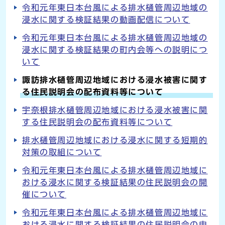
令和元年東日本台風による排水樋管周辺地域の
浸水に関する検証結果の動画配信について
令和元年東日本台風による排水樋管周辺地域の
浸水に関する検証結果の町内会等への説明につ
いて
諏訪排水樋管周辺地域における浸水被害に関す
る住民説明会の配布資料等について
宇奈根排水樋管周辺地域における浸水被害に関
する住民説明会の配布資料等について
排水樋管周辺地域における浸水に関する短期的
対策の取組について
令和元年東日本台風による排水樋管周辺地域に
おける浸水に関する検証結果の住民説明会の開
催について
令和元年東日本台風による排水樋管周辺地域に
おける浸水に関する検証結果の住民説明会の申