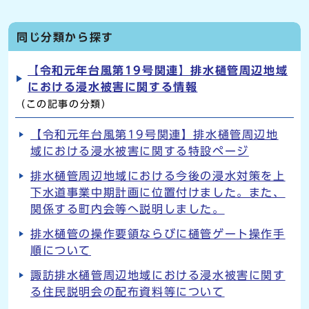
同じ分類から探す
【令和元年台風第19号関連】排水樋管周辺地域
における浸水被害に関する情報
（この記事の分類）
【令和元年台風第19号関連】排水樋管周辺地
域における浸水被害に関する特設ページ
排水樋管周辺地域における今後の浸水対策を上
下水道事業中期計画に位置付けました。また、
関係する町内会等へ説明しました。
排水樋管の操作要領ならびに樋管ゲート操作手
順について
諏訪排水樋管周辺地域における浸水被害に関す
る住民説明会の配布資料等について