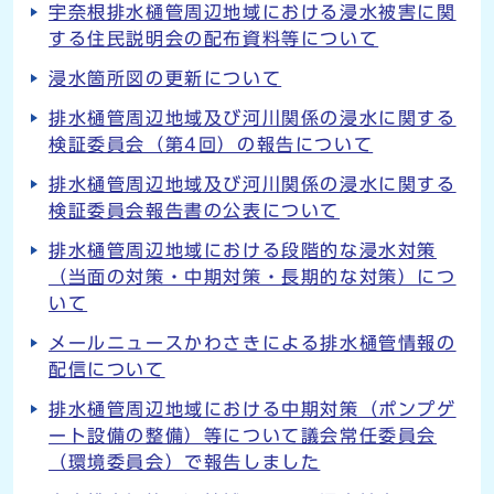
宇奈根排水樋管周辺地域における浸水被害に関
する住民説明会の配布資料等について
浸水箇所図の更新について
排水樋管周辺地域及び河川関係の浸水に関する
検証委員会（第4回）の報告について
排水樋管周辺地域及び河川関係の浸水に関する
検証委員会報告書の公表について
排水樋管周辺地域における段階的な浸水対策
（当面の対策・中期対策・長期的な対策）につ
いて
メールニュースかわさきによる排水樋管情報の
配信について
排水樋管周辺地域における中期対策（ポンプゲ
ート設備の整備）等について議会常任委員会
（環境委員会）で報告しました