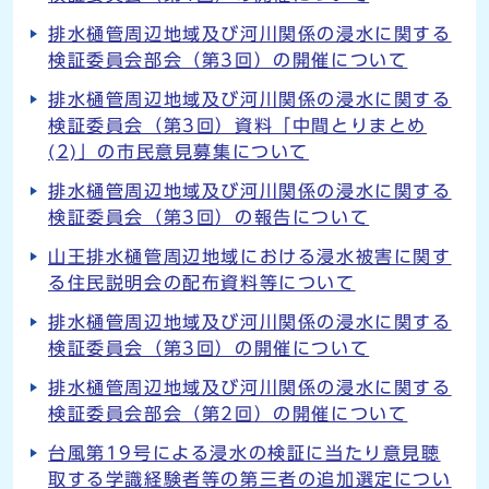
排水樋管周辺地域及び河川関係の浸水に関する
検証委員会部会（第3回）の開催について
排水樋管周辺地域及び河川関係の浸水に関する
検証委員会（第3回）資料「中間とりまとめ
(2)」の市民意見募集について
排水樋管周辺地域及び河川関係の浸水に関する
検証委員会（第3回）の報告について
山王排水樋管周辺地域における浸水被害に関す
る住民説明会の配布資料等について
排水樋管周辺地域及び河川関係の浸水に関する
検証委員会（第3回）の開催について
排水樋管周辺地域及び河川関係の浸水に関する
検証委員会部会（第2回）の開催について
台風第19号による浸水の検証に当たり意見聴
取する学識経験者等の第三者の追加選定につい