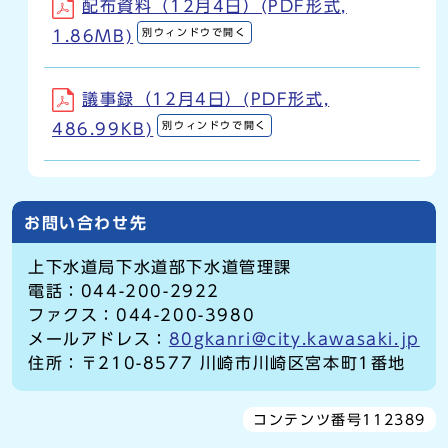
配布資料（12月4日）(PDF形式,
別ウィンドウで開く
1.86MB)
議事録（12月4日）(PDF形式,
別ウィンドウで開く
486.99KB)
お問い合わせ先
上下水道局下水道部下水道管理課
電話：044-200-2922
ファクス：044-200-3980
メールアドレス：
80gkanri@city.kawasaki.jp
住所：〒210-8577 川崎市川崎区宮本町1番地
コンテンツ番号112389