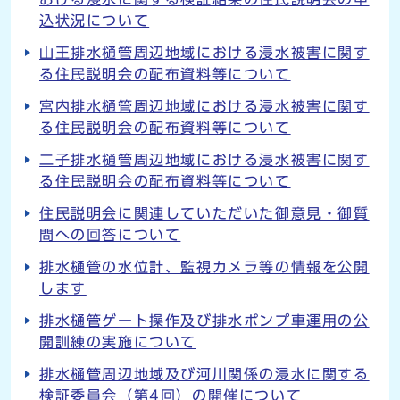
込状況について
山王排水樋管周辺地域における浸水被害に関す
る住民説明会の配布資料等について
宮内排水樋管周辺地域における浸水被害に関す
る住民説明会の配布資料等について
二子排水樋管周辺地域における浸水被害に関す
る住民説明会の配布資料等について
住民説明会に関連していただいた御意見・御質
問への回答について
排水樋管の水位計、監視カメラ等の情報を公開
します
排水樋管ゲート操作及び排水ポンプ車運用の公
開訓練の実施について
排水樋管周辺地域及び河川関係の浸水に関する
検証委員会（第4回）の開催について