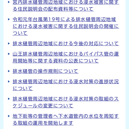
宮内排水樋管周辺地域における浸水被害に関す
る住民説明会の配布資料等について
令和元年台風第19号による排水樋管周辺地域
における浸水被害に関する住民説明会の開催に
ついて
排水樋管周辺地域における今後の対応について
山王排水樋管周辺地域におけるバイパス管の運
用開始等に関する資料の公表について
排水樋管の操作規則について
排水樋管周辺地域における浸水対策の進捗状況
について
排水樋管周辺地域における浸水対策の取組のス
ケジュールの変更について
地下街等の管理者へ下水道管内の水位を周知す
る取組の運用を開始します