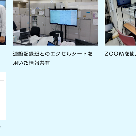
連絡記録班とのエクセルシートを
ZOOMを
用いた情報共有
管