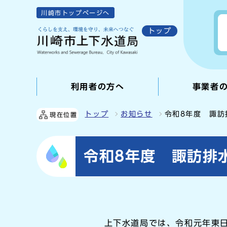
川崎市トップページへ
トップ
利用者の方へ
事業者
トップ
お知らせ
令和8年度 諏
現在位置
令和8年度 諏訪排
上下水道局では、令和元年東日