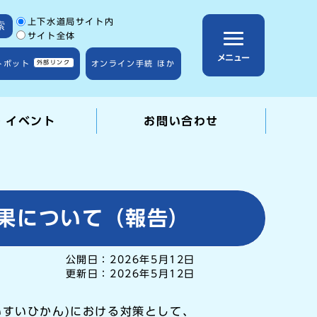
サイト内検索の範囲
上下水道局サイト内
索
サイト全体
メニュー
トボット
外部リンク
オンライン手続 ほか
・イベント
お問い合わせ
果について（報告）
公開日：
2026年5月12日
更新日：
2026年5月12日
すいひかん)における対策として、