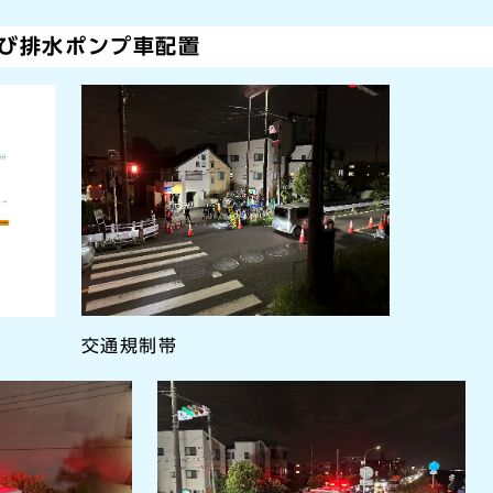
び排水ポンプ車配置
交通規制帯