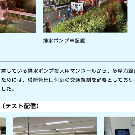
排水ポンプ車配置
設置している排水ポンプ投入用マンホールから、多摩沿線
うためには、横断管出口付近の交通規制を必要としており
ました。
（テスト配信）