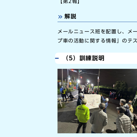
【第2報】
解説
メールニュース班を配置し、メ
プ車の活動に関する情報」のテ
（5）訓練説明