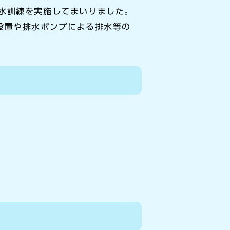
水訓練を実施してまいりました。
設置や排水ポンプによる排水等の