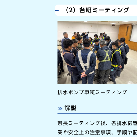
（2）各班ミーティング
排水ポンプ車班ミーティング
解説
班長ミーティング後、各排水樋
業や安全上の注意事項、手順や