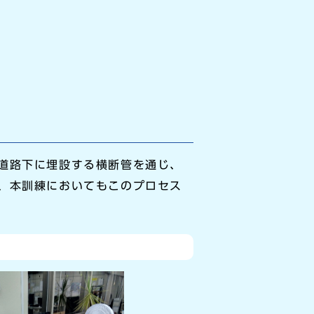
道路下に埋設する横断管を通じ、
、本訓練においてもこのプロセス