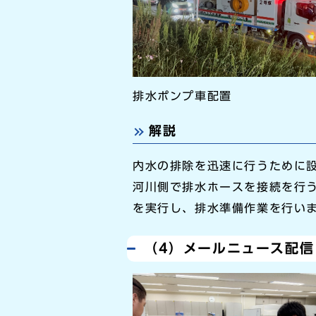
排水ポンプ車配置
解説
内水の排除を迅速に行うために
河川側で排水ホースを接続を行
を実行し、排水準備作業を行い
（4）メールニュース配信