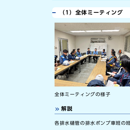
（1）全体ミーティング
全体ミーティングの様子
解説
各排水樋管の排水ポンプ車班の