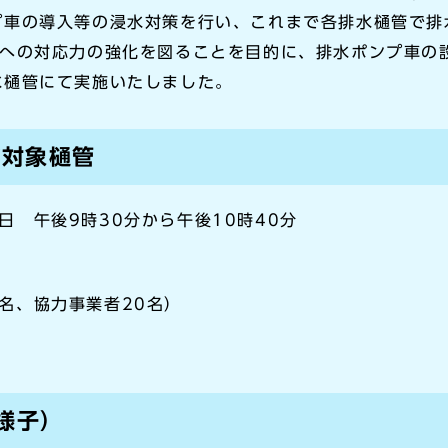
プ車の導入等の浸水対策を行い、これまで各排水樋管で排
への対応力の強化を図ることを目的に、排水ポンプ車の
水樋管にて実施いたしました。
び対象樋管
日 午後9時30分から午後10時40分
0名、協力事業者20名）
様子）