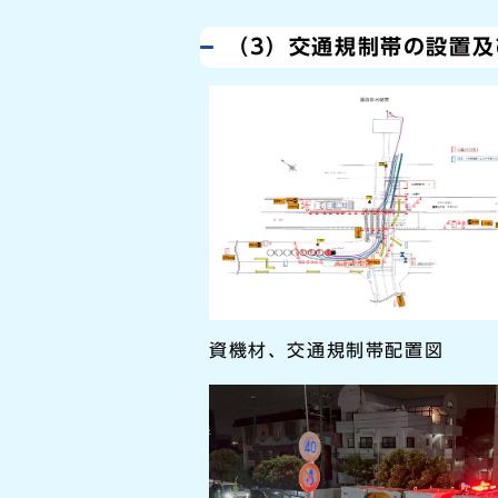
（3）交通規制帯の設置及
資機材、交通規制帯配置図