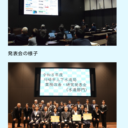
発表会の様子