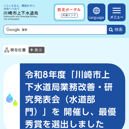
防災ポータル
外部リンク
メニュー
Language
検索
現在位置
表示
令和8年度「川崎市上
下水道局業務改善・研
究発表会（水道部
門）」を 開催し、最優
秀賞を選出しました