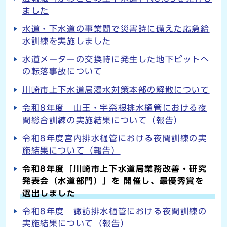
ました
水道・下水道の事業間で災害時に備えた応急給
水訓練を実施しました
水道メーターの交換時に発生した地下ピットへ
の転落事故について
川崎市上下水道局渇水対策本部の解散について
令和8年度 山王・宇奈根排水樋管における夜
間総合訓練の実施結果について（報告）
令和8年度宮内排水樋管における夜間訓練の実
施結果について（報告）
令和8年度「川崎市上下水道局業務改善・研究
発表会（水道部門）」を 開催し、最優秀賞を
選出しました
令和8年度 諏訪排水樋管における夜間訓練の
実施結果について（報告）