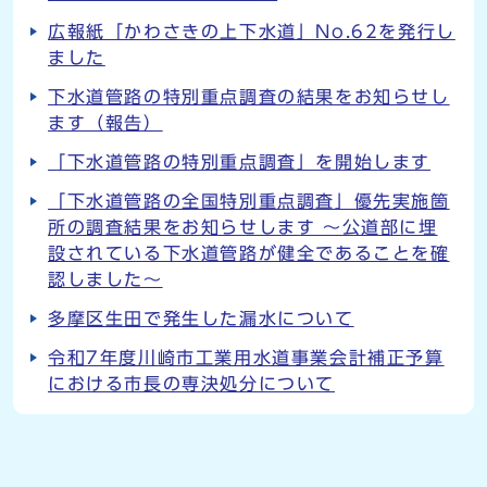
広報紙「かわさきの上下水道」No.62を発行し
ました
下水道管路の特別重点調査の結果をお知らせし
ます（報告）
「下水道管路の特別重点調査」を開始します
「下水道管路の全国特別重点調査」優先実施箇
所の調査結果をお知らせします ～公道部に埋
設されている下水道管路が健全であることを確
認しました～
多摩区生田で発生した漏水について
令和7年度川崎市工業用水道事業会計補正予算
における市長の専決処分について