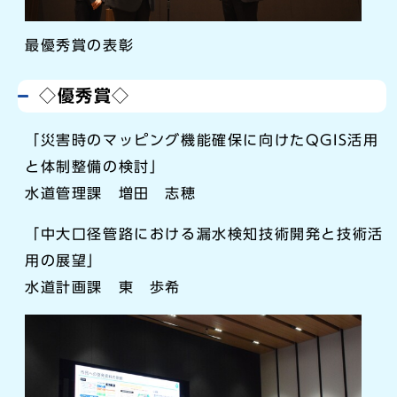
最優秀賞の表彰
◇優秀賞◇
「災害時のマッピング機能確保に向けたQGIS活用
と体制整備の検討」
水道管理課 増田 志穂
「中大口径管路における漏水検知技術開発と技術活
用の展望」
水道計画課 東 歩希