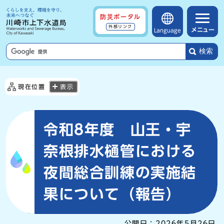
防災ポータル
外部リンク
メニュー
Language
検索
現在位置
表示
令和8年度 山王・宇
奈根排水樋管における
夜間総合訓練の実施結
果について（報告）
公開日：
2026年5月26日