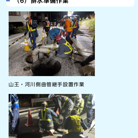
（6）排水準備作業
山王・河川側曲管継手設置作業