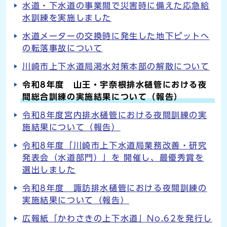
水道・下水道の事業間で災害時に備えた応急給
水訓練を実施しました
水道メーターの交換時に発生した地下ピットへ
の転落事故について
川崎市上下水道局渇水対策本部の解散について
令和8年度 山王・宇奈根排水樋管における夜
間総合訓練の実施結果について（報告）
令和8年度宮内排水樋管における夜間訓練の実
施結果について（報告）
令和8年度「川崎市上下水道局業務改善・研究
発表会（水道部門）」を 開催し、最優秀賞を
選出しました
令和8年度 諏訪排水樋管における夜間訓練の
実施結果について（報告）
広報紙「かわさきの上下水道」No.62を発行し