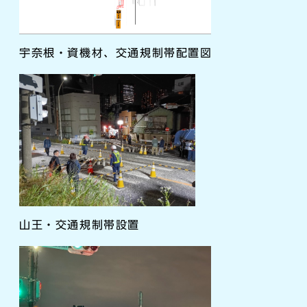
宇奈根・資機材、交通規制帯配置図
山王・交通規制帯設置