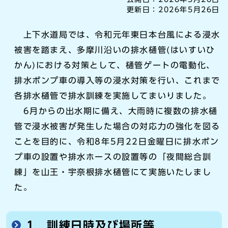
更新日：
2026年5月26日
上下水道局では、令和元年東日本台風による浸水
被害を踏まえ、多摩川沿いの排水樋管(はいすいひ
かん)における対策として、樋管ゲートの電動化、
排水ポンプ車の導入等の浸水対策を行い、これまで
各排水樋管で排水訓練を実施してまいりました。
6月からの出水期に備え、大雨時に複数の排水樋
管で浸水被害が発生した場合の対応力の強化を図る
ことを目的に、令和8年5月22日金曜日に排水ポン
プ車の設置や排水ホースの設置等の「夜間総合訓
練」を山王・宇奈根排水樋管にて実施いたしまし
た。
1 訓練日時及び場所等