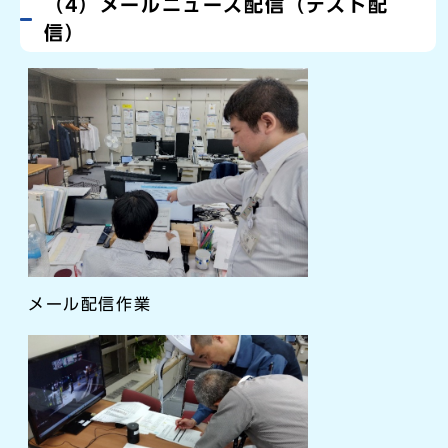
（4）メールニュース配信（テスト配
信）
メール配信作業