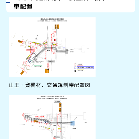
車配置
山王・資機材、交通規制帯配置図