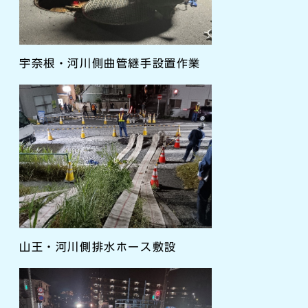
宇奈根・河川側曲管継手設置作業
山王・河川側排水ホース敷設