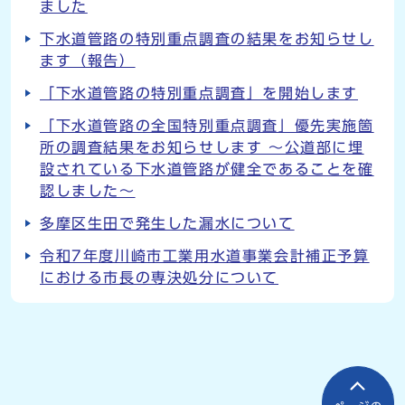
ました
下水道管路の特別重点調査の結果をお知らせし
ます（報告）
「下水道管路の特別重点調査」を開始します
「下水道管路の全国特別重点調査」優先実施箇
所の調査結果をお知らせします ～公道部に埋
設されている下水道管路が健全であることを確
認しました～
多摩区生田で発生した漏水について
令和7年度川崎市工業用水道事業会計補正予算
における市長の専決処分について