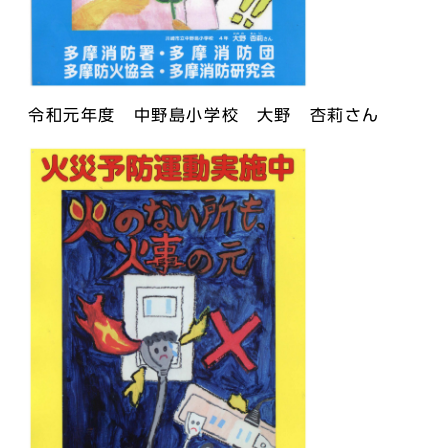
令和元年度 中野島小学校 大野 杏莉さん