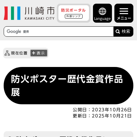
防災ポータル
外部リンク
メニュー
Language
検索
現在位置
表示
防火ポスター歴代金賞作品
展
公開日：
2023年10月26日
更新日：
2025年10月21日