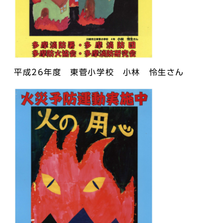
平成26年度 東菅小学校 小林 怜生さん