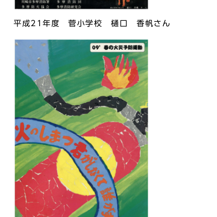
平成21年度 菅小学校 樋口 香帆さん