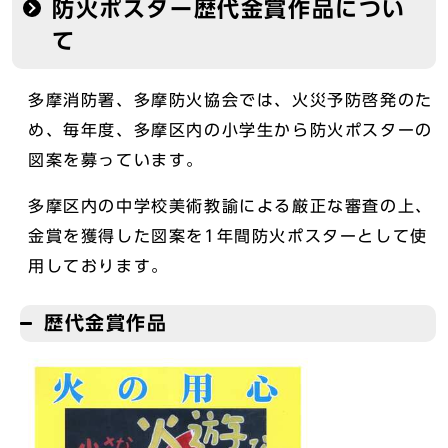
防火ポスター歴代金賞作品につい
て
多摩消防署、多摩防火協会では、火災予防啓発のた
め、毎年度、多摩区内の小学生から防火ポスターの
図案を募っています。
多摩区内の中学校美術教諭による厳正な審査の上、
金賞を獲得した図案を1年間防火ポスターとして使
用しております。
歴代金賞作品