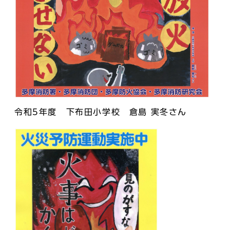
令和5年度 下布田小学校 倉島 実冬さん