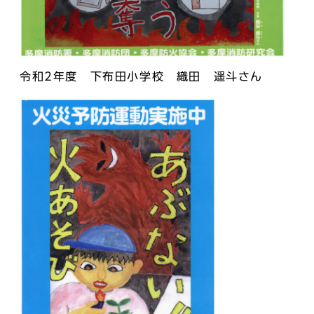
令和2年度 下布田小学校 織田 遥斗さん