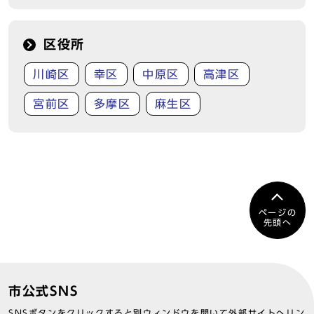
区役所
川崎区
幸区
中原区
高津区
宮前区
多摩区
麻生区
ページの
先頭へ
市公式SNS
SNSボタンをクリックすると別ウィンドウを開いて外部サイトへリン