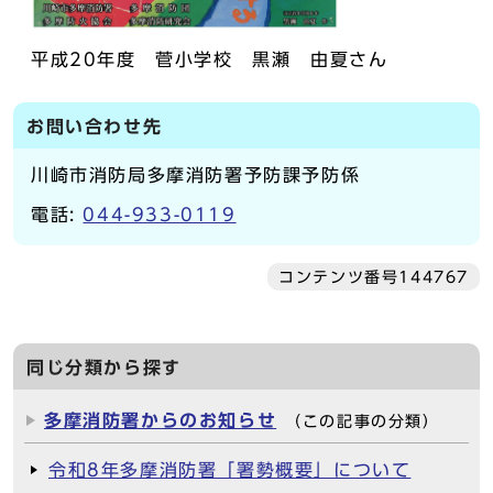
平成20年度 菅小学校 黒瀬 由夏さん
お問い合わせ先
川崎市消防局多摩消防署予防課予防係
電話:
044-933-0119
コンテンツ番号144767
同じ分類から探す
多摩消防署からのお知らせ
（この記事の分類）
令和8年多摩消防署「署勢概要」について