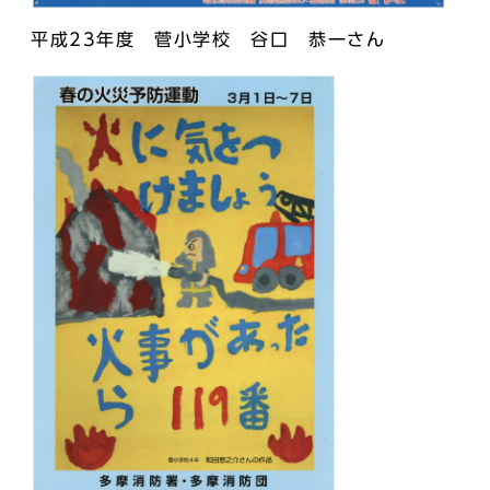
平成23年度 菅小学校 谷口 恭一さん