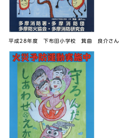
平成28年度 下布田小学校 箕曲 良介さん