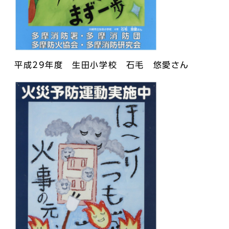
平成29年度 生田小学校 石毛 悠愛さん