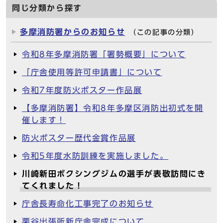
同じ分類から探す
多摩消防署からのお知らせ
（この記事の分類）
令和8年多摩消防署「署勢概要」について
「庁舎使用等許可申請書」について
令和7年度防火ポスター作品展
【多摩消防署】令和8年多摩区消防出初式を開
催します！
防火ポスター歴代金賞作品展
令和5年度水防訓練を実施しました。
川崎新田ボクシングジムの選手が表敬訪問にき
てくれました！
庁舎長寿命化工事完了のお知らせ
栗谷出張所新庁舎完成について