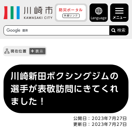
防災ポータル
外部リンク
メニュー
Language
検索
現在位置
表示
川崎新田ボクシングジムの
選手が表敬訪問にきてくれ
ました！
公開日：
2023年7月27日
更新日：
2023年7月27日