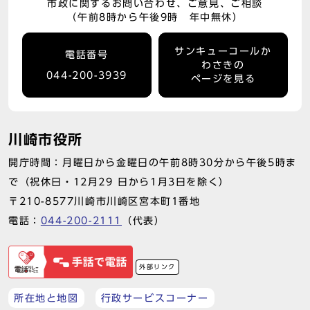
市政に関するお問い合わせ、ご意見、ご相談
（午前8時から午後9時 年中無休）
サンキューコールか
電話番号
わさきの
044-200-3939
ページを見る
川崎市役所
開庁時間：月曜日から金曜日の午前8時30分から午後5時ま
で（祝休日・12月29 日から1月3日を除く）
〒210-8577川崎市川崎区宮本町1番地
電話：
044-200-2111
（代表）
外部リンク
所在地と地図
行政サービスコーナー