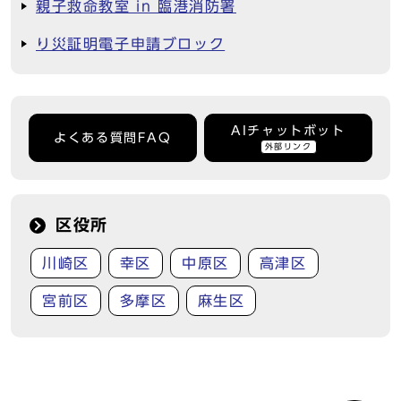
親子救命教室 in 臨港消防署
り災証明電子申請ブロック
AIチャットボット
よくある質問FAQ
外部リンク
区役所
川崎区
幸区
中原区
高津区
宮前区
多摩区
麻生区