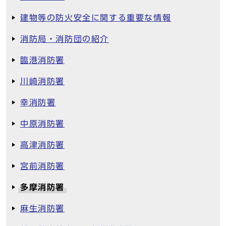
建物等の防火安全に関する重要な情報
消防局・消防団の紹介
臨港消防署
川崎消防署
幸消防署
中原消防署
高津消防署
宮前消防署
多摩消防署
麻生消防署