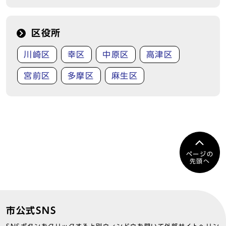
区役所
川崎区
幸区
中原区
高津区
宮前区
多摩区
麻生区
ページの
先頭へ
市公式SNS