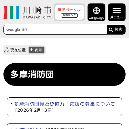
防災ポータル
外部リンク
メニュー
Language
検索
現在位置
表示
多摩消防団
多摩消防団員及び協力・応援の募集について
[2026年2月13日]