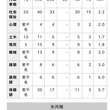
事務
社会
20
40
33
-
30
15
2.2
福祉
心理
若干
4
4
-
3
2
2.0
名
土木
10
11
5
-
5
3
1.7
電気
5
15
9
-
9
5
1.8
機械
若干
13
9
-
8
3
3.0
名
建築
若干
8
6
-
6
2
3.0
名
薬剤
若干
6
6
-
6
1
6.0
師
名
保健
若干
20
17
-
11
3
5.7
師
名
氷河期