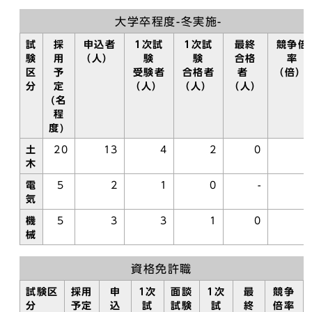
大学卒程度-冬実施-
試
採
申込者
1次試
1次試
最終
競争倍
験
用
（人）
験
験
合格
率
区
予
受験者
合格者
者
（倍）
分
定
（人）
（人）
（人）
(名
程
度)
土
20
13
4
2
0
-
木
電
5
2
1
0
-
-
気
機
5
3
3
1
0
-
械
資格免許職
試験区
採用
申
1次
面談
1次
最
競争
分
予定
込
試
試験
試
終
倍率