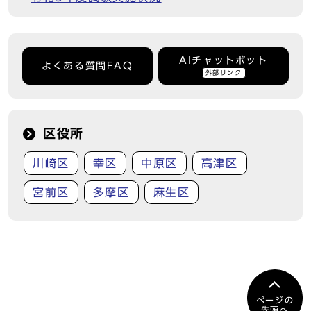
AIチャットボット
よくある質問FAQ
外部リンク
区役所
川崎区
幸区
中原区
高津区
宮前区
多摩区
麻生区
ページの
先頭へ