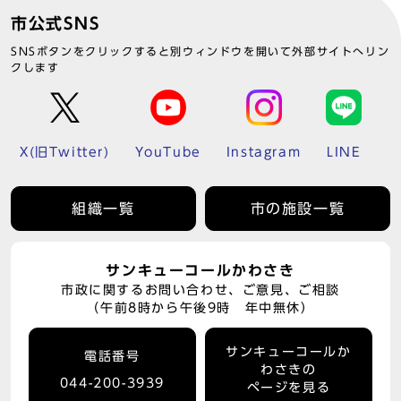
市公式SNS
SNSボタンをクリックすると別ウィンドウを開いて外部サイトへリン
クします
X(旧Twitter)
YouTube
Instagram
LINE
組織一覧
市の施設一覧
サンキューコールかわさき
市政に関するお問い合わせ、ご意見、ご相談
（午前8時から午後9時 年中無休）
サンキューコールか
電話番号
わさきの
044-200-3939
ページを見る