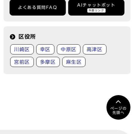
AIチャットボット
よくある質問FAQ
外部リンク
区役所
川崎区
幸区
中原区
高津区
宮前区
多摩区
麻生区
ページの
先頭へ