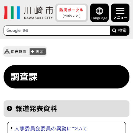
防災ポータル
外部リンク
メニュー
Language
検索
現在位置
表示
調査課
報道発表資料
人事委員会委員の異動について