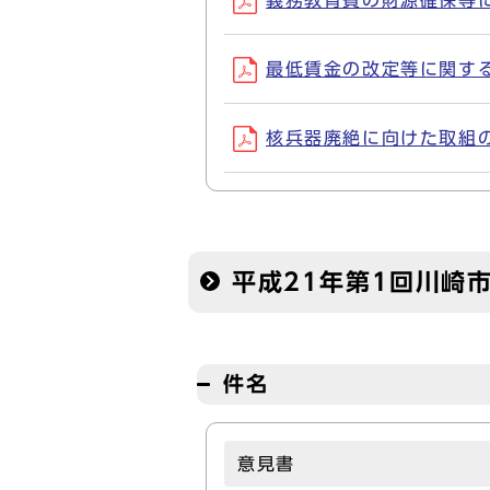
義務教育費の財源確保等に関
最低賃金の改定等に関する意見
核兵器廃絶に向けた取組の強
平成21年第1回川崎
件名
意見書