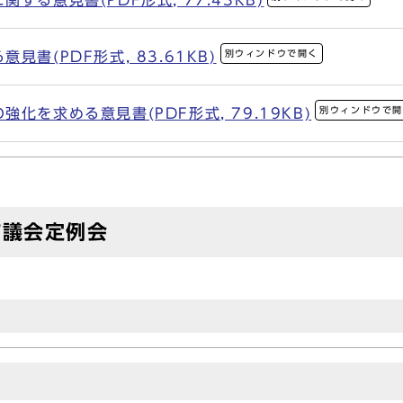
する意見書(PDF形式, 77.43KB)
別ウィンドウで開く
書(PDF形式, 83.61KB)
別ウィンドウで
化を求める意見書(PDF形式, 79.19KB)
市議会定例会