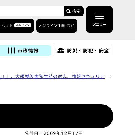
検索
メニュー
トボット
外部リンク
オンライン手続 ほか
市政情報
防災・防犯・安全
た！」、大規模災害発生時の対応、情報セキュリテ
公開日：
2009年12月17日