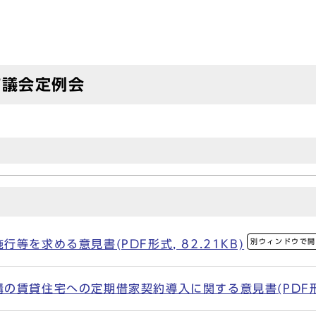
市議会定例会
別ウィンドウで
等を求める意見書(PDF形式, 82.21KB)
賃貸住宅への定期借家契約導入に関する意見書(PDF形式,