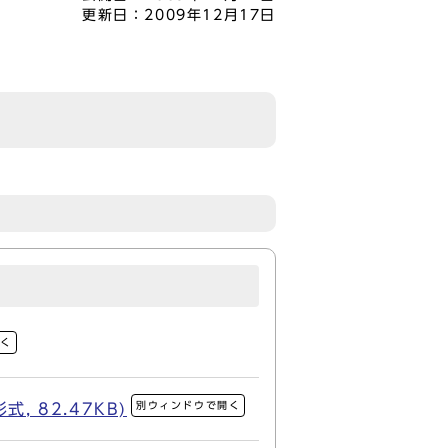
更新日：
2009年12月17日
開く
別ウィンドウで開く
 82.47KB)