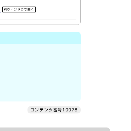
別ウィンドウで開く
)
コンテンツ番号10078