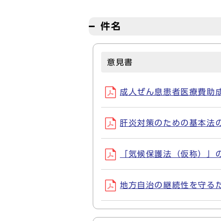
件名
意見書
成人ぜん息患者医療費助成制
肝炎対策のための基本法の制
「気候保護法（仮称）」の制
地方自治の継続性を守るため