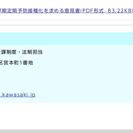
定期予防接種化を求める意見書(PDF形式, 83.22KB
査課制度・法制担当
崎区宮本町1番地
.kawasaki.jp