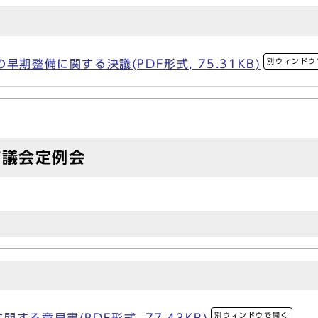
別ウィンドウ
早期整備に関する決議(PDF形式, 75.31KB)
市議会定例会
別ウィンドウで開く