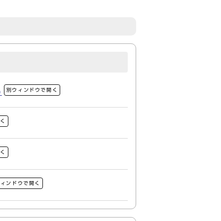
別ウィンドウで開く
)
開く
開く
ウィンドウで開く