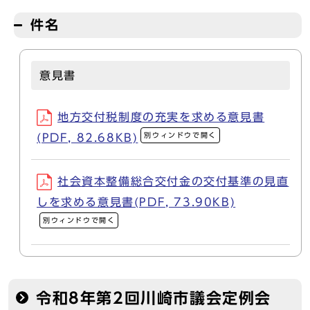
件名
意見書
地方交付税制度の充実を求める意見書
別ウィンドウで開く
(PDF, 82.68KB)
社会資本整備総合交付金の交付基準の見直
しを求める意見書(PDF, 73.90KB)
別ウィンドウで開く
令和8年第2回川崎市議会定例会