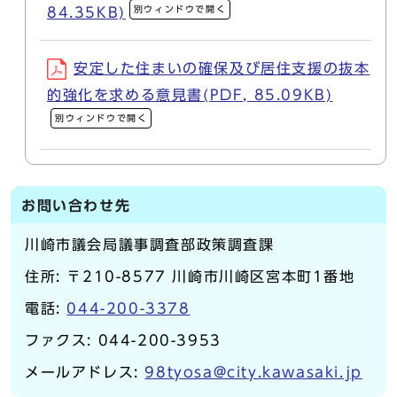
別ウィンドウで開く
84.35KB)
安定した住まいの確保及び居住支援の抜本
的強化を求める意見書(PDF, 85.09KB)
別ウィンドウで開く
お問い合わせ先
川崎市議会局議事調査部政策調査課
住所: 〒210-8577 川崎市川崎区宮本町1番地
電話:
044-200-3378
ファクス: 044-200-3953
メールアドレス:
98tyosa@city.kawasaki.jp