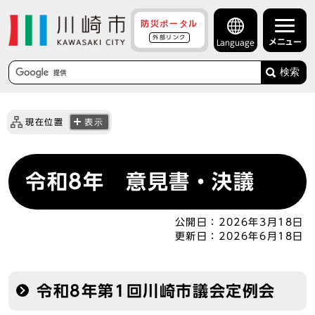
防災ポータル
外部リンク
メニュー
Language
検索
現在位置
表示
令和8年 意見書・決議
公開日：
2026年3月18日
更新日：
2026年6月18日
令和8年第1回川崎市議会定例会