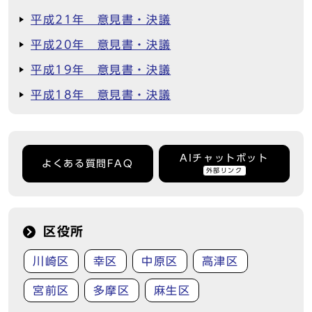
平成21年 意見書・決議
平成20年 意見書・決議
平成19年 意見書・決議
平成18年 意見書・決議
AIチャットボット
よくある質問FAQ
外部リンク
区役所
川崎区
幸区
中原区
高津区
宮前区
多摩区
麻生区