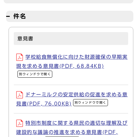
件名
意見書
学校給食無償化に向けた財源確保の早期実
現を求める意見書(PDF, 68.84KB)
別ウィンドウで開く
ドナーミルクの安定供給の促進を求める意
別ウィンドウで開く
見書(PDF, 76.00KB)
特別市制度に関する県民の適切な理解及び
建設的な議論の推進を求める意見書(PDF,