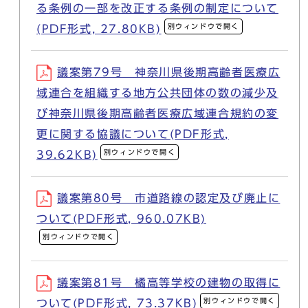
る条例の一部を改正する条例の制定について
別ウィンドウで開く
(PDF形式, 27.80KB)
議案第79号 神奈川県後期高齢者医療広
域連合を組織する地方公共団体の数の減少及
び神奈川県後期高齢者医療広域連合規約の変
更に関する協議について(PDF形式,
別ウィンドウで開く
39.62KB)
議案第80号 市道路線の認定及び廃止に
ついて(PDF形式, 960.07KB)
別ウィンドウで開く
議案第81号 橘高等学校の建物の取得に
別ウィンドウで開く
ついて(PDF形式, 73.37KB)