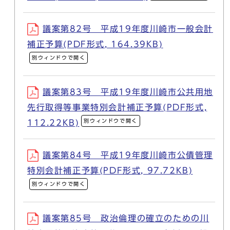
議案第82号 平成19年度川崎市一般会計
補正予算(PDF形式, 164.39KB)
別ウィンドウで開く
議案第83号 平成19年度川崎市公共用地
先行取得等事業特別会計補正予算(PDF形式,
別ウィンドウで開く
112.22KB)
議案第84号 平成19年度川崎市公債管理
特別会計補正予算(PDF形式, 97.72KB)
別ウィンドウで開く
議案第85号 政治倫理の確立のための川