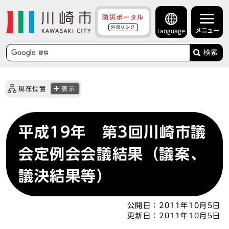
防災ポータル
外部リンク
メニュー
Language
検索
現在位置
表示
平成19年 第3回川崎市議
会定例会会議結果（議案、
議決結果等）
公開日：
2011年10月5日
更新日：
2011年10月5日