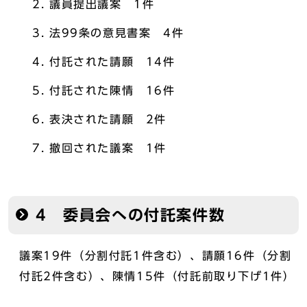
議員提出議案 1件
法99条の意見書案 4件
付託された請願 14件
付託された陳情 16件
表決された請願 2件
撤回された議案 1件
4 委員会への付託案件数
議案19件（分割付託1件含む）、請願16件（分割
付託2件含む）、陳情15件（付託前取り下げ1件）