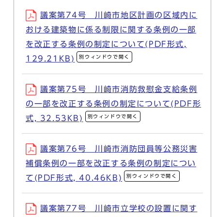
議案第74号 川崎市地区計画の区域内に
おける建築物に係る制限に関する条例の一部
を改正する条例の制定について(PDF形式,
別ウィンドウで開く
129.21KB)
議案第75号 川崎市消防救慰金支給条例
の一部を改正する条例の制定について(PDF形
別ウィンドウで開く
式, 32.53KB)
議案第76号 川崎市消防団員等公務災害
補償条例の一部を改正する条例の制定につい
別ウィンドウで開く
て(PDF形式, 40.46KB)
議案第77号 川崎市立学校の設置に関す