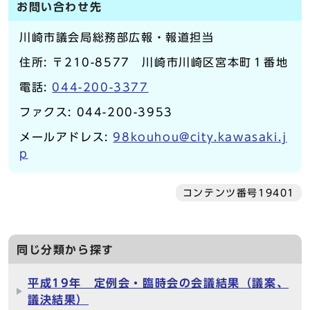
お問い合わせ先
川崎市議会局総務部広報・報道担当
住所: 〒210-8577 川崎市川崎区宮本町１番地
電話:
044-200-3377
ファクス: 044-200-3953
メールアドレス:
98kouhou@city.kawasaki.j
p
コンテンツ番号19401
同じ分類から探す
平成19年 定例会・臨時会の会議結果（議案、
議決結果）