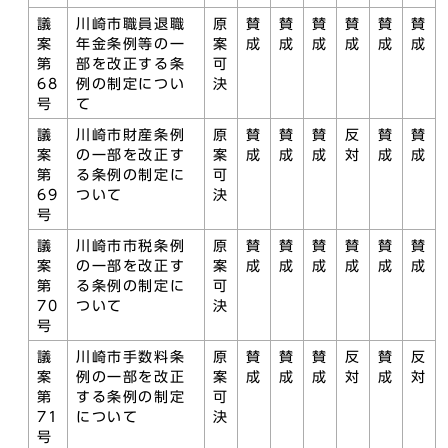
議
川崎市職員退職
原
賛
賛
賛
賛
賛
賛
案
年金条例等の一
案
成
成
成
成
成
成
第
部を改正する条
可
68
例の制定につい
決
号
て
議
川崎市財産条例
原
賛
賛
賛
反
賛
賛
案
の一部を改正す
案
成
成
成
対
成
成
第
る条例の制定に
可
69
ついて
決
号
議
川崎市市税条例
原
賛
賛
賛
賛
賛
賛
案
の一部を改正す
案
成
成
成
成
成
成
第
る条例の制定に
可
70
ついて
決
号
議
川崎市手数料条
原
賛
賛
賛
反
賛
反
案
例の一部を改正
案
成
成
成
対
成
対
第
する条例の制定
可
71
について
決
号