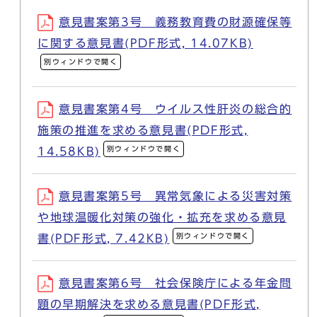
意見書案第3号 義務教育費の財源確保等
に関する意見書(PDF形式, 14.07KB)
別ウィンドウで開く
意見書案第4号 ウイルス性肝炎の総合的
施策の推進を求める意見書(PDF形式,
別ウィンドウで開く
14.58KB)
意見書案第5号 異常気象による災害対策
や地球温暖化対策の強化・拡充を求める意見
別ウィンドウで開く
書(PDF形式, 7.42KB)
意見書案第6号 社会保険庁による年金問
題の早期解決を求める意見書(PDF形式,