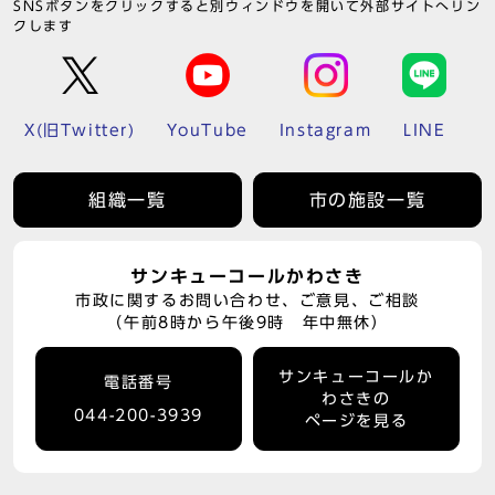
SNSボタンをクリックすると別ウィンドウを開いて外部サイトへリン
クします
X(旧Twitter)
YouTube
Instagram
LINE
組織一覧
市の施設一覧
サンキューコールかわさき
市政に関するお問い合わせ、ご意見、ご相談
（午前8時から午後9時 年中無休）
サンキューコールか
電話番号
わさきの
044-200-3939
ページを見る