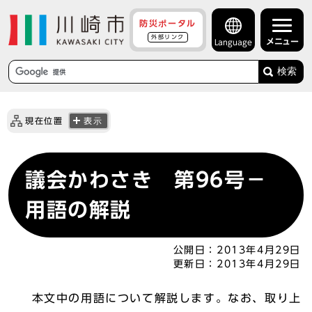
防災ポータル
外部リンク
メニュー
Language
検索
現在位置
表示
議会かわさき 第96号－
用語の解説
公開日：
2013年4月29日
更新日：
2013年4月29日
本文中の用語について解説します。なお、取り上