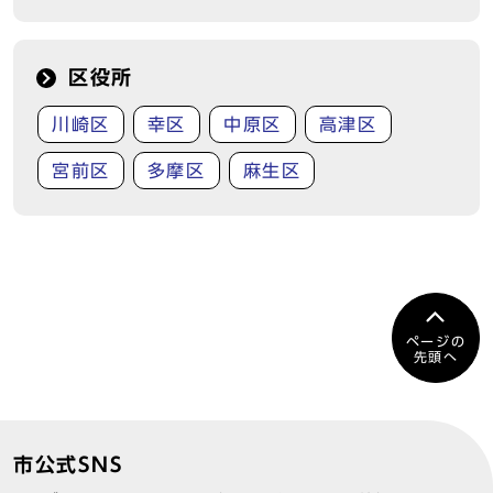
区役所
川崎区
幸区
中原区
高津区
宮前区
多摩区
麻生区
ページの
先頭へ
市公式SNS