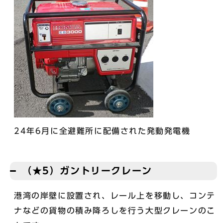
24年6月に全避難所に配備された発動発電機
（★5）ガントリークレーン
港湾の岸壁に設置され、レール上を移動し、コンテ
ナなどの貨物の積み降ろしを行う大型クレーンのこ