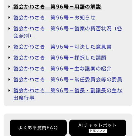
議会かわさき 第96号－用語の解説
議会かわさき 第96号－お知らせ
議会かわさき 第96号－議案の賛否状況（各
会派別）
議会かわさき 第96号－可決した意見書
議会かわさき 第96号－採択した請願
議会かわさき 第96号－主な議案の紹介
議会かわさき 第96号－常任委員会等の委員
議会かわさき 第96号－議長・副議長の主な
出席行事
AIチャットボット
よくある質問FAQ
外部リンク