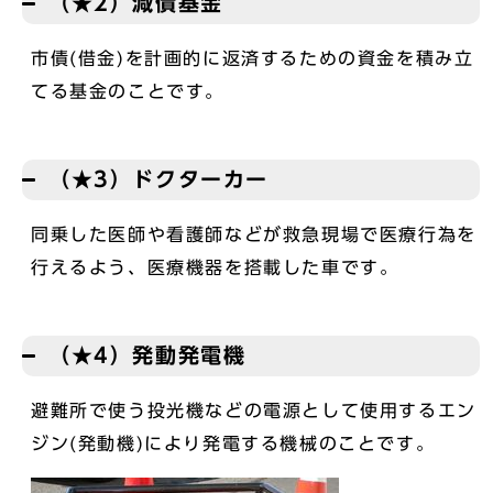
（★2）減債基金
市債(借金)を計画的に返済するための資金を積み立
てる基金のことです。
（★3）ドクターカー
同乗した医師や看護師などが救急現場で医療行為を
行えるよう、医療機器を搭載した車です。
（★4）発動発電機
避難所で使う投光機などの電源として使用するエン
ジン(発動機)により発電する機械のことです。