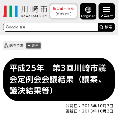
防災ポータル
外部リンク
メニュー
Language
検索
現在位置
表示
平成25年 第3回川崎市議
会定例会会議結果（議案、
議決結果等）
公開日：
2013年10月3日
更新日：
2013年10月3日