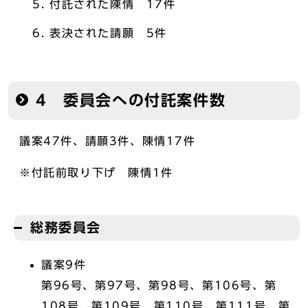
付託された陳情 17件
表決された請願 5件
4 委員会への付託案件数
議案47件、請願3件、陳情17件
※付託前取り下げ 陳情1件
総務委員会
議案9件
第96号、第97号、第98号、第106号、第
108号、第109号、第110号、第111号、第