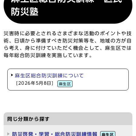
防災塾
災害時に必要とされるさまざまな活動のポイントや技
術、日頃から準備すべき防災対策等を、地域の方が自
ら考え、身に付けていただく機会として、麻生区では
毎年総合防災訓練を実施しています。
麻生区総合防災訓練について
[2026年5月8日]
麻生区
同じ分類から探す
防災啓発・学習・総合防災訓練情報
麻生区