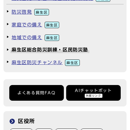
防災啓発
麻生区
家庭での備え
麻生区
地域での備え
麻生区
麻生区総合防災訓練・区民防災塾
麻生区防災チャンネル
麻生区
AIチャットボット
よくある質問FAQ
外部リンク
区役所