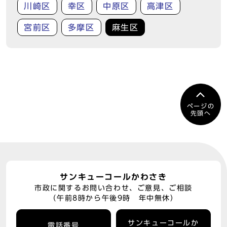
川崎区
幸区
中原区
高津区
宮前区
多摩区
麻生区
ページの
先頭へ
サンキューコールかわさき
市政に関するお問い合わせ、ご意見、ご相談
（午前8時から午後9時 年中無休）
サンキューコールか
電話番号