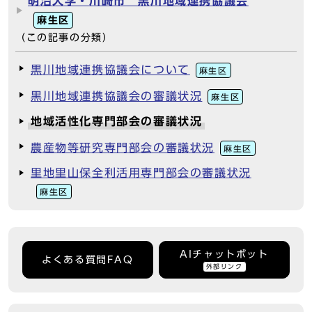
明治大学・川崎市 黒川地域連携協議会
麻生区
（この記事の分類）
黒川地域連携協議会について
麻生区
黒川地域連携協議会の審議状況
麻生区
地域活性化専門部会の審議状況
農産物等研究専門部会の審議状況
麻生区
里地里山保全利活用専門部会の審議状況
麻生区
AIチャットボット
よくある質問FAQ
外部リンク