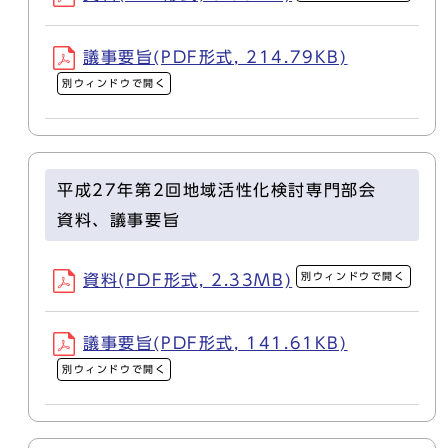
議事要旨(PDF形式, 214.79KB)
別ウィンドウで開く
平成27年第2回地域活性化検討専門部会
資料、議事要旨
別ウィンドウで開く
資料(PDF形式, 2.33MB)
議事要旨(PDF形式, 141.61KB)
別ウィンドウで開く