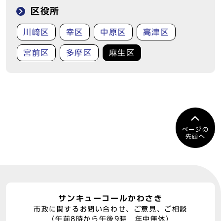
区役所
川崎区
幸区
中原区
高津区
宮前区
多摩区
麻生区
ページの
先頭へ
サンキューコールかわさき
市政に関するお問い合わせ、ご意見、ご相談
（午前8時から午後9時 年中無休）