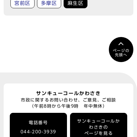
宮前区
多摩区
麻生区
ページの
先頭へ
サンキューコールかわさき
市政に関するお問い合わせ、ご意見、ご相談
（午前8時から午後9時 年中無休）
サンキューコールか
電話番号
わさきの
044-200-3939
ページを見る